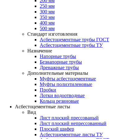
200 мм
250 мм
300 мм
350 мм
400 мм
500 мм
Стандарт изготовления
Асбестоцементные трубы ГОСТ
Асбестоцементные трубы ТУ
Назначение
Напорные трубы
Безнапорные трубы
Дренажные трубы
Дополнительные материалы
Муфты асбестоцементные
Муфты полиэтиленовые
Пробки
Лотки водоотводные
Кольца резиновые
Асбестоцементные листы
Вид
Лист плоский прессованый
Лист плоский непрессованный
Плоский шифер
Асбестоцементные листы ТУ