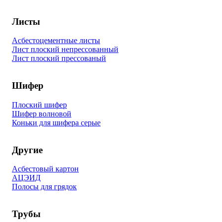
Листы
Асбестоцементные листы
Лист плоский непрессованный
Лист плоский прессованый
Шифер
Плоский шифер
Шифер волновой
Коньки для шифера серые
Другие
Асбестовый картон
АЦЭИД
Полосы для грядок
Трубы