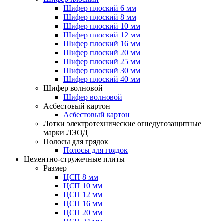
Шифер плоский 6 мм
Шифер плоский 8 мм
Шифер плоский 10 мм
Шифер плоский 12 мм
Шифер плоский 16 мм
Шифер плоский 20 мм
Шифер плоский 25 мм
Шифер плоский 30 мм
Шифер плоский 40 мм
Шифер волновой
Шифер волновой
Асбестовый картон
Асбестовый картон
Лотки электротехнические огнедугозащитные
марки ЛЭОД
Полосы для грядок
Полосы для грядок
Цементно-стружечные плиты
Размер
ЦСП 8 мм
ЦСП 10 мм
ЦСП 12 мм
ЦСП 16 мм
ЦСП 20 мм