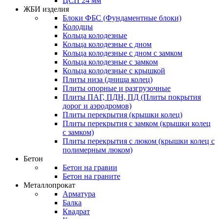
ЦСП 24 мм
ЖБИ изделия
Блоки ФБС (Фундаментные блоки)
Колодцы
Кольца колодезные
Кольца колодезные с дном
Кольца колодезные с дном с замком
Кольца колодезные с замком
Кольца колодезные с крышкой
Плиты низа (днища колец)
Плиты опорные и разгрузочные
Плиты ПАГ, ПДН, ПД (Плиты покрытия
дорог и аэродромов)
Плиты перекрытия (крышки колец)
Плиты перекрытия с замком (крышки колец
с замком)
Плиты перекрытия с люком (крышки колец с
полимерным люком)
Бетон
Бетон на гравии
Бетон на граните
Металлопрокат
Арматура
Балка
Квадрат