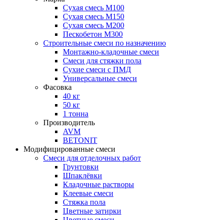
Сухая смесь М100
Сухая смесь М150
Сухая смесь М200
Пескобетон М300
Строительные смеси по назначению
Монтажно-кладочные смеси
Смеси для стяжки пола
Сухие смеси с ПМД
Универсальные смеси
Фасовка
40 кг
50 кг
1 тонна
Производитель
AVM
BETONIT
Модифицированные смеси
Смеси для отделочных работ
Грунтовки
Шпаклёвки
Кладочные растворы
Клеевые смеси
Стяжка пола
Цветные затирки
Цветные смеси