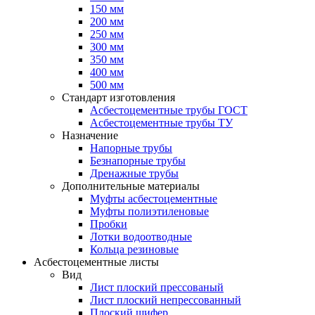
150 мм
200 мм
250 мм
300 мм
350 мм
400 мм
500 мм
Стандарт изготовления
Асбестоцементные трубы ГОСТ
Асбестоцементные трубы ТУ
Назначение
Напорные трубы
Безнапорные трубы
Дренажные трубы
Дополнительные материалы
Муфты асбестоцементные
Муфты полиэтиленовые
Пробки
Лотки водоотводные
Кольца резиновые
Асбестоцементные листы
Вид
Лист плоский прессованый
Лист плоский непрессованный
Плоский шифер