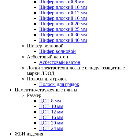
Шифер плоский 8 мм
Шифер плоский 10 мм
Шифер плоский 12 мм
Шифер плоский 16 мм
Шифер плоский 20 мм
Шифер плоский 25 мм
Шифер плоский 30 мм
Шифер плоский 40 мм
Шифер волновой
Шифер волновой
Асбестовый картон
Асбестовый картон
Лотки электротехнические огнедугозащитные
марки ЛЭОД
Полосы для грядок
Полосы для грядок
Цементно-стружечные плиты
Размер
ЦСП 8 мм
ЦСП 10 мм
ЦСП 12 мм
ЦСП 16 мм
ЦСП 20 мм
ЦСП 24 мм
ЖБИ изделия