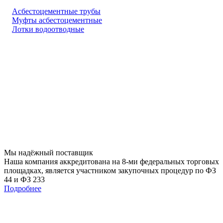
Асбестоцементные трубы
Муфты асбестоцементные
Лотки водоотводные
Мы
надёжный
поставщик
Наша компания аккредитована на 8-ми федеральных торговых
площадках, является участником закупочных процедур по ФЗ
44 и ФЗ 233
Подробнее