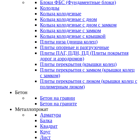
Блоки ФБС (Фундаментные блоки)
Колодцы
Кольца колодезные
Кольца колодезные с дном
Кольца колодезные с дном с замком
Кольца колодезные с замком
Кольца колодезные с крышкой
Плиты низа (днища колец)
Плиты опорные и разгрузочные
Плиты ПАГ, ПДН, ПД (Плиты покрытия
дорог и аэродромов)
Плиты перекрытия (крышки колец)
Плиты перекрытия с замком (крышки колец
с замком)
Плиты перекрытия с люком (крышки колец с
полимерным люком)
Бетон
Бетон на гравии
Бетон на граните
Металлопрокат
Арматура
Балка
Квадрат
Круг
Лист