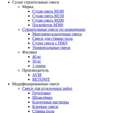
Сухие строительные смеси
Марка
Сухая смесь М100
Сухая смесь М150
Сухая смесь М200
Пескобетон М300
Строительные смеси по назначению
Монтажно-кладочные смеси
Смеси для стяжки пола
Сухие смеси с ПМД
Универсальные смеси
Фасовка
40 кг
50 кг
1 тонна
Производитель
AVM
BETONIT
Модифицированные смеси
Смеси для отделочных работ
Грунтовки
Шпаклёвки
Кладочные растворы
Клеевые смеси
Стяжка пола