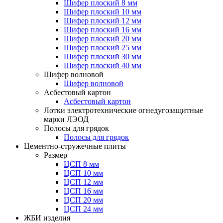
Шифер плоский 8 мм
Шифер плоский 10 мм
Шифер плоский 12 мм
Шифер плоский 16 мм
Шифер плоский 20 мм
Шифер плоский 25 мм
Шифер плоский 30 мм
Шифер плоский 40 мм
Шифер волновой
Шифер волновой
Асбестовый картон
Асбестовый картон
Лотки электротехнические огнедугозащитные
марки ЛЭОД
Полосы для грядок
Полосы для грядок
Цементно-стружечные плиты
Размер
ЦСП 8 мм
ЦСП 10 мм
ЦСП 12 мм
ЦСП 16 мм
ЦСП 20 мм
ЦСП 24 мм
ЖБИ изделия