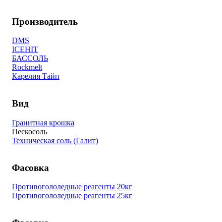
Производитель
DMS
ICEHIT
БАССОЛЬ
Rockmelt
Карелия Тайп
Вид
Гранитная крошка
Пескосоль
Техническая соль (Галит)
Фасовка
Противогололедные реагенты 20кг
Противогололедные реагенты 25кг