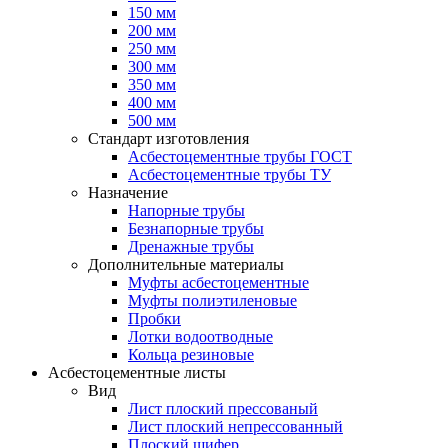
150 мм
200 мм
250 мм
300 мм
350 мм
400 мм
500 мм
Стандарт изготовления
Асбестоцементные трубы ГОСТ
Асбестоцементные трубы ТУ
Назначение
Напорные трубы
Безнапорные трубы
Дренажные трубы
Дополнительные материалы
Муфты асбестоцементные
Муфты полиэтиленовые
Пробки
Лотки водоотводные
Кольца резиновые
Асбестоцементные листы
Вид
Лист плоский прессованый
Лист плоский непрессованный
Плоский шифер