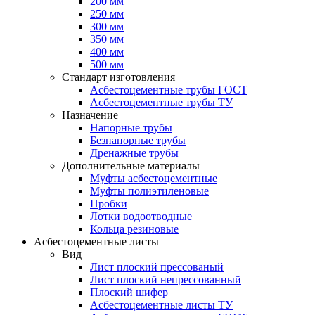
200 мм
250 мм
300 мм
350 мм
400 мм
500 мм
Стандарт изготовления
Асбестоцементные трубы ГОСТ
Асбестоцементные трубы ТУ
Назначение
Напорные трубы
Безнапорные трубы
Дренажные трубы
Дополнительные материалы
Муфты асбестоцементные
Муфты полиэтиленовые
Пробки
Лотки водоотводные
Кольца резиновые
Асбестоцементные листы
Вид
Лист плоский прессованый
Лист плоский непрессованный
Плоский шифер
Асбестоцементные листы ТУ