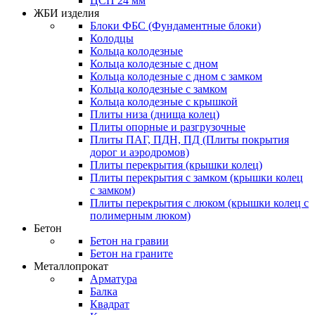
ЦСП 24 мм
ЖБИ изделия
Блоки ФБС (Фундаментные блоки)
Колодцы
Кольца колодезные
Кольца колодезные с дном
Кольца колодезные с дном с замком
Кольца колодезные с замком
Кольца колодезные с крышкой
Плиты низа (днища колец)
Плиты опорные и разгрузочные
Плиты ПАГ, ПДН, ПД (Плиты покрытия
дорог и аэродромов)
Плиты перекрытия (крышки колец)
Плиты перекрытия с замком (крышки колец
с замком)
Плиты перекрытия с люком (крышки колец с
полимерным люком)
Бетон
Бетон на гравии
Бетон на граните
Металлопрокат
Арматура
Балка
Квадрат