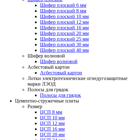
Шифер плоский 6 мм
Шифер плоский 8 мм
Шифер плоский 10 мм
Шифер плоский 12 мм
Шифер плоский 16 мм
Шифер плоский 20 мм
Шифер плоский 25 мм
Шифер плоский 30 мм
Шифер плоский 40 мм
Шифер волновой
Шифер волновой
Асбестовый картон
Асбестовый картон
Лотки электротехнические огнедугозащитные
марки ЛЭОД
Полосы для грядок
Полосы для грядок
Цементно-стружечные плиты
Размер
ЦСП 8 мм
ЦСП 10 мм
ЦСП 12 мм
ЦСП 16 мм
ЦСП 20 мм