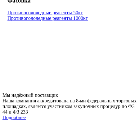
Фасовка
Противогололедные реагенты 50кг
Противогололедные реагенты 1000кг
Мы
надёжный
поставщик
Наша компания аккредитована на 8-ми федеральных торговых
площадках, является участником закупочных процедур по ФЗ
44 и ФЗ 233
Подробнее