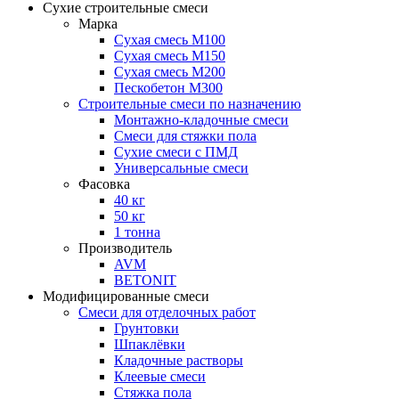
Сухие строительные смеси
Марка
Сухая смесь М100
Сухая смесь М150
Сухая смесь М200
Пескобетон М300
Строительные смеси по назначению
Монтажно-кладочные смеси
Смеси для стяжки пола
Сухие смеси с ПМД
Универсальные смеси
Фасовка
40 кг
50 кг
1 тонна
Производитель
AVM
BETONIT
Модифицированные смеси
Смеси для отделочных работ
Грунтовки
Шпаклёвки
Кладочные растворы
Клеевые смеси
Стяжка пола