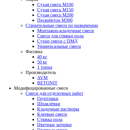
Сухая смесь М100
Сухая смесь М150
Сухая смесь М200
Пескобетон М300
Строительные смеси по назначению
Монтажно-кладочные смеси
Смеси для стяжки пола
Сухие смеси с ПМД
Универсальные смеси
Фасовка
40 кг
50 кг
1 тонна
Производитель
AVM
BETONIT
Модифицированные смеси
Смеси для отделочных работ
Грунтовки
Шпаклёвки
Кладочные растворы
Клеевые смеси
Стяжка пола
Цветные затирки
Цветные смеси