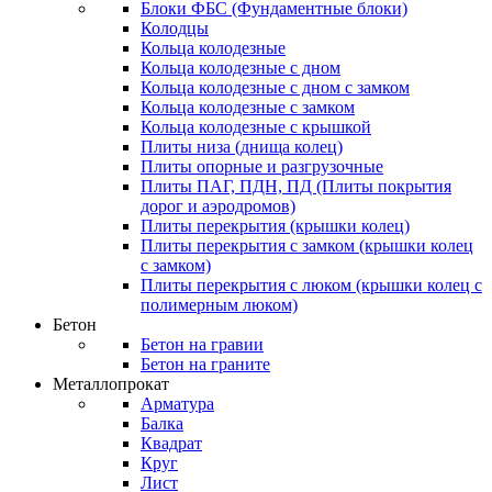
Блоки ФБС (Фундаментные блоки)
Колодцы
Кольца колодезные
Кольца колодезные с дном
Кольца колодезные с дном с замком
Кольца колодезные с замком
Кольца колодезные с крышкой
Плиты низа (днища колец)
Плиты опорные и разгрузочные
Плиты ПАГ, ПДН, ПД (Плиты покрытия
дорог и аэродромов)
Плиты перекрытия (крышки колец)
Плиты перекрытия с замком (крышки колец
с замком)
Плиты перекрытия с люком (крышки колец с
полимерным люком)
Бетон
Бетон на гравии
Бетон на граните
Металлопрокат
Арматура
Балка
Квадрат
Круг
Лист