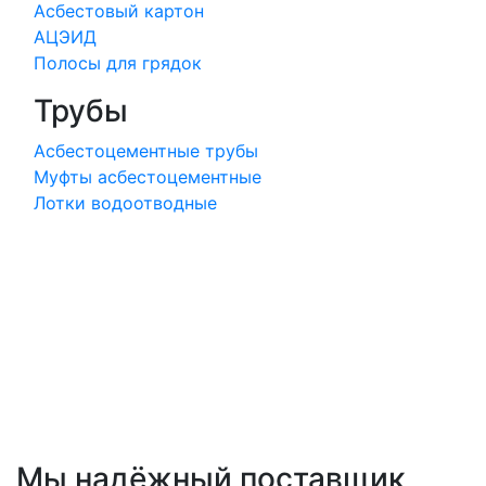
Асбестовый картон
АЦЭИД
Полосы для грядок
Трубы
Асбестоцементные трубы
Муфты асбестоцементные
Лотки водоотводные
Мы
надёжный
поставщик