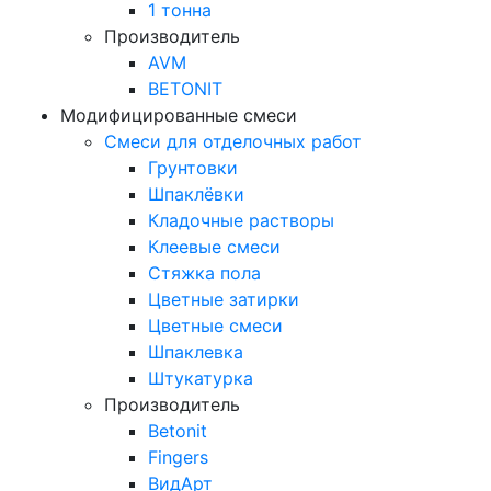
1 тонна
Производитель
AVM
BETONIT
Модифицированные смеси
Смеси для отделочных работ
Грунтовки
Шпаклёвки
Кладочные растворы
Клеевые смеси
Стяжка пола
Цветные затирки
Цветные смеси
Шпаклевка
Штукатурка
Производитель
Betonit
Fingers
ВидАрт