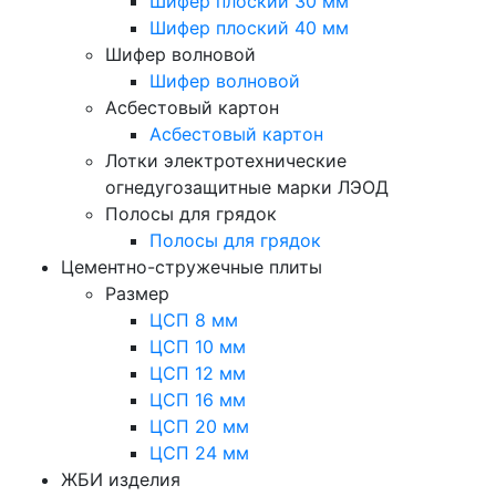
Шифер плоский 30 мм
Шифер плоский 40 мм
Шифер волновой
Шифер волновой
Асбестовый картон
Асбестовый картон
Лотки электротехнические
огнедугозащитные марки ЛЭОД
Полосы для грядок
Полосы для грядок
Цементно-стружечные плиты
Размер
ЦСП 8 мм
ЦСП 10 мм
ЦСП 12 мм
ЦСП 16 мм
ЦСП 20 мм
ЦСП 24 мм
ЖБИ изделия