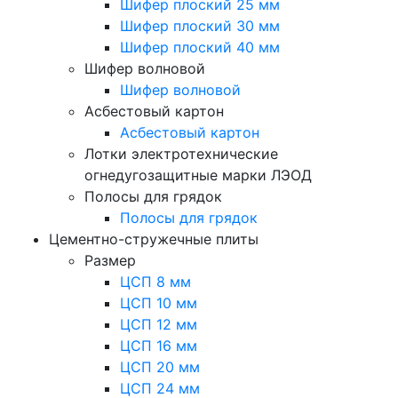
Шифер плоский 25 мм
Шифер плоский 30 мм
Шифер плоский 40 мм
Шифер волновой
Шифер волновой
Асбестовый картон
Асбестовый картон
Лотки электротехнические
огнедугозащитные марки ЛЭОД
Полосы для грядок
Полосы для грядок
Цементно-стружечные плиты
Размер
ЦСП 8 мм
ЦСП 10 мм
ЦСП 12 мм
ЦСП 16 мм
ЦСП 20 мм
ЦСП 24 мм