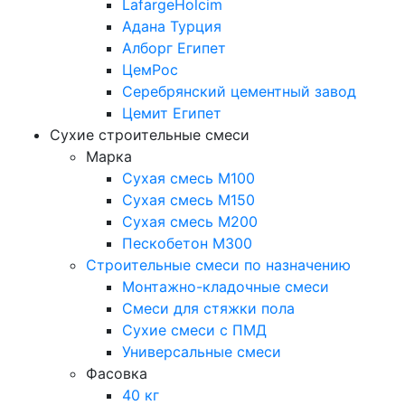
LafargeHolcim
Адана Турция
Алборг Египет
ЦемРос
Серебрянский цементный завод
Цемит Египет
Сухие строительные смеси
Марка
Сухая смесь М100
Сухая смесь М150
Сухая смесь М200
Пескобетон М300
Строительные смеси по назначению
Монтажно-кладочные смеси
Смеси для стяжки пола
Сухие смеси с ПМД
Универсальные смеси
Фасовка
40 кг