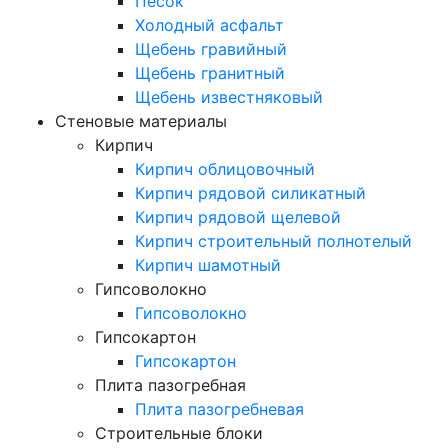
Песок
Холодный асфальт
Щебень гравийный
Щебень гранитный
Щебень известняковый
Стеновые материалы
Кирпич
Кирпич облицовочный
Кирпич рядовой силикатный
Кирпич рядовой щелевой
Кирпич строительный полнотелый
Кирпич шамотный
Гипсоволокно
Гипсоволокно
Гипсокартон
Гипсокартон
Плита пазогребная
Плита пазогребневая
Строительные блоки