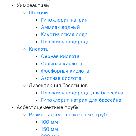
Химреактивы
Щёлочи
Гипохлорит натрия
Аммиак водный
Каустическая сода
Перекись водорода
Кислоты
Серная кислота
Соляная кислота
Фосфорная кислота
Азотная кислота
Дизенфекция бассейнов
Перекись водорода для бассейна
Гипохлорит натрия для бассейна
Асбестоцементные трубы
Размер асбестоцементных труб
100 мм
150 мм