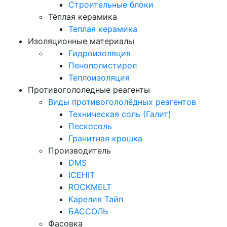
Строительные блоки
Тёплая керамика
Теплая керамика
Изоляционные материалы
Гидроизоляция
Пенополистирол
Теплоизоляция
Противогололедные реагенты
Виды противогололёдных реагентов
Техническая соль (Галит)
Пескосоль
Гранитная крошка
Производитель
DMS
ICEHIT
ROCKMELT
Карелия Тайп
БАССОЛЬ
Фасовка