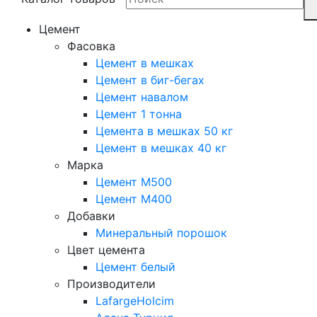
Цемент
Фасовка
Цемент в мешках
Цемент в биг-бегах
Цемент навалом
Цемент 1 тонна
Цемента в мешках 50 кг
Цемент в мешках 40 кг
Марка
Цемент М500
Цемент М400
Добавки
Минеральный порошок
Цвет цемента
Цемент белый
Производители
LafargeHolcim