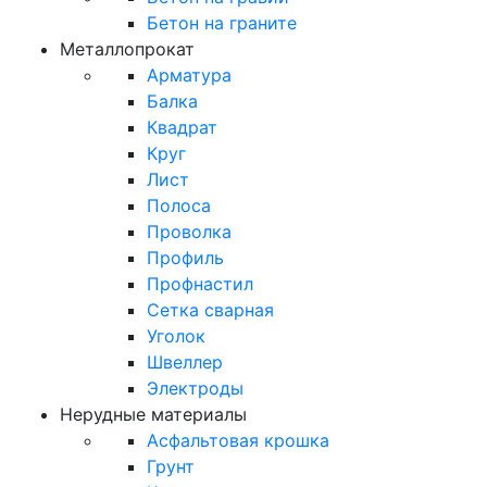
Бетон на граните
Металлопрокат
Арматура
Балка
Квадрат
Круг
Лист
Полоса
Проволка
Профиль
Профнастил
Сетка сварная
Уголок
Швеллер
Электроды
Нерудные материалы
Асфальтовая крошка
Грунт