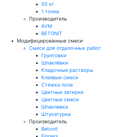
50 кг
1 тонна
Производитель
AVM
BETONIT
Модифицированные смеси
Смеси для отделочных работ
Грунтовки
Шпаклёвки
Кладочные растворы
Клеевые смеси
Стяжка пола
Цветные затирки
Цветные смеси
Шпаклевка
Штукатурка
Производитель
Betonit
Fingers