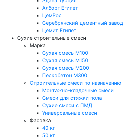
Адана Турция
Алборг Египет
ЦемРос
Серебрянский цементный завод
Цемит Египет
Сухие строительные смеси
Марка
Сухая смесь М100
Сухая смесь М150
Сухая смесь М200
Пескобетон М300
Строительные смеси по назначению
Монтажно-кладочные смеси
Смеси для стяжки пола
Сухие смеси с ПМД
Универсальные смеси
Фасовка
40 кг
50 кг