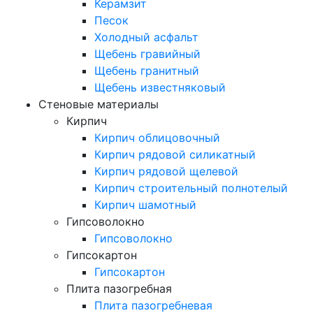
Керамзит
Песок
Холодный асфальт
Щебень гравийный
Щебень гранитный
Щебень известняковый
Стеновые материалы
Кирпич
Кирпич облицовочный
Кирпич рядовой силикатный
Кирпич рядовой щелевой
Кирпич строительный полнотелый
Кирпич шамотный
Гипсоволокно
Гипсоволокно
Гипсокартон
Гипсокартон
Плита пазогребная
Плита пазогребневая