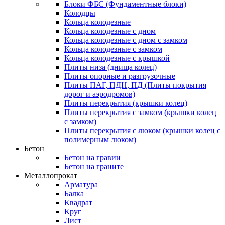
Блоки ФБС (Фундаментные блоки)
Колодцы
Кольца колодезные
Кольца колодезные с дном
Кольца колодезные с дном с замком
Кольца колодезные с замком
Кольца колодезные с крышкой
Плиты низа (днища колец)
Плиты опорные и разгрузочные
Плиты ПАГ, ПДН, ПД (Плиты покрытия
дорог и аэродромов)
Плиты перекрытия (крышки колец)
Плиты перекрытия с замком (крышки колец
с замком)
Плиты перекрытия с люком (крышки колец с
полимерным люком)
Бетон
Бетон на гравии
Бетон на граните
Металлопрокат
Арматура
Балка
Квадрат
Круг
Лист