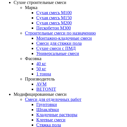
Сухие строительные смеси
Марка
Сухая смесь М100
Сухая смесь М150
Сухая смесь М200
Пескобетон М300
Строительные смеси по назначению
Монтажно-кладочные смеси
Смеси для стяжки пола
Сухие смеси с ПМД
Универсальные смеси
Фасовка
40 кг
50 кг
1 тонна
Производитель
AVM
BETONIT
Модифицированные смеси
Смеси для отделочных работ
Грунтовки
Шпаклёвки
Кладочные растворы
Клеевые смеси
Стяжка пола