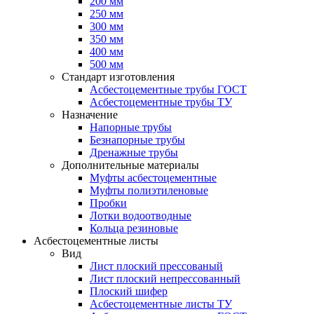
200 мм
250 мм
300 мм
350 мм
400 мм
500 мм
Стандарт изготовления
Асбестоцементные трубы ГОСТ
Асбестоцементные трубы ТУ
Назначение
Напорные трубы
Безнапорные трубы
Дренажные трубы
Дополнительные материалы
Муфты асбестоцементные
Муфты полиэтиленовые
Пробки
Лотки водоотводные
Кольца резиновые
Асбестоцементные листы
Вид
Лист плоский прессованый
Лист плоский непрессованный
Плоский шифер
Асбестоцементные листы ТУ