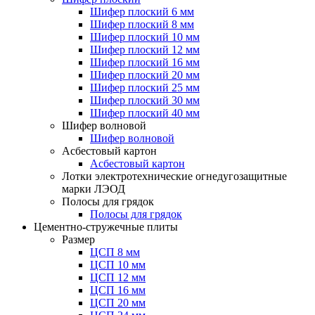
Шифер плоский 6 мм
Шифер плоский 8 мм
Шифер плоский 10 мм
Шифер плоский 12 мм
Шифер плоский 16 мм
Шифер плоский 20 мм
Шифер плоский 25 мм
Шифер плоский 30 мм
Шифер плоский 40 мм
Шифер волновой
Шифер волновой
Асбестовый картон
Асбестовый картон
Лотки электротехнические огнедугозащитные
марки ЛЭОД
Полосы для грядок
Полосы для грядок
Цементно-стружечные плиты
Размер
ЦСП 8 мм
ЦСП 10 мм
ЦСП 12 мм
ЦСП 16 мм
ЦСП 20 мм