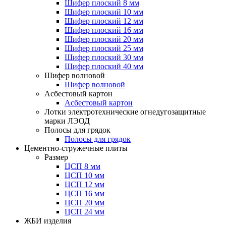
Шифер плоский 8 мм
Шифер плоский 10 мм
Шифер плоский 12 мм
Шифер плоский 16 мм
Шифер плоский 20 мм
Шифер плоский 25 мм
Шифер плоский 30 мм
Шифер плоский 40 мм
Шифер волновой
Шифер волновой
Асбестовый картон
Асбестовый картон
Лотки электротехнические огнедугозащитные
марки ЛЭОД
Полосы для грядок
Полосы для грядок
Цементно-стружечные плиты
Размер
ЦСП 8 мм
ЦСП 10 мм
ЦСП 12 мм
ЦСП 16 мм
ЦСП 20 мм
ЦСП 24 мм
ЖБИ изделия