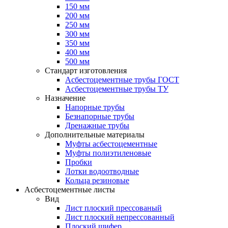
150 мм
200 мм
250 мм
300 мм
350 мм
400 мм
500 мм
Стандарт изготовления
Асбестоцементные трубы ГОСТ
Асбестоцементные трубы ТУ
Назначение
Напорные трубы
Безнапорные трубы
Дренажные трубы
Дополнительные материалы
Муфты асбестоцементные
Муфты полиэтиленовые
Пробки
Лотки водоотводные
Кольца резиновые
Асбестоцементные листы
Вид
Лист плоский прессованый
Лист плоский непрессованный
Плоский шифер