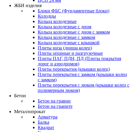
ЦСП 24 мм
ЖБИ изделия
Блоки ФБС (Фундаментные блоки)
Колодцы
Кольца колодезные
Кольца колодезные с дном
Кольца колодезные с дном с замком
Кольца колодезные с замком
Кольца колодезные с крышкой
Плиты низа (днища колец)
Плиты опорные и разгрузочные
Плиты ПАГ, ПДН, ПД (Плиты покрытия
дорог и аэродромов)
Плиты перекрытия (крышки колец)
Плиты перекрытия с замком (крышки колец
с замком)
Плиты перекрытия с люком (крышки колец с
полимерным люком)
Бетон
Бетон на гравии
Бетон на граните
Металлопрокат
Арматура
Балка
Квадрат