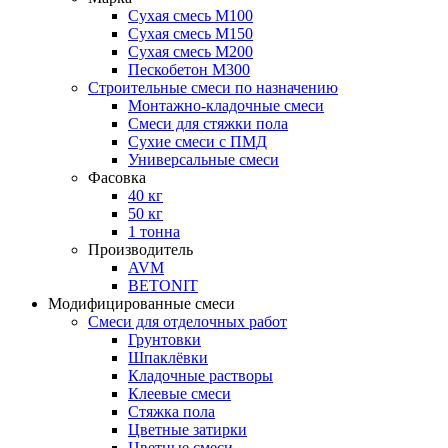
Сухая смесь М100
Сухая смесь М150
Сухая смесь М200
Пескобетон М300
Строительные смеси по назначению
Монтажно-кладочные смеси
Смеси для стяжки пола
Сухие смеси с ПМД
Универсальные смеси
Фасовка
40 кг
50 кг
1 тонна
Производитель
AVM
BETONIT
Модифицированные смеси
Смеси для отделочных работ
Грунтовки
Шпаклёвки
Кладочные растворы
Клеевые смеси
Стяжка пола
Цветные затирки
Цветные смеси