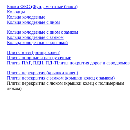
Блоки ФБС (Фундаментные блоки)
Колодцы
Кольца колодезные
Кольца колодезные с дном
Кольца колодезные с дном с замком
Кольца колодезные с замком
Кольца колодезные с крышкой
Плиты низа (днища колец)
Плиты опорные и разгрузочные
Плиты ПАГ, ПДН, ПД (Плиты покрытия дорог и аэродромов
Плиты перекрытия (крышки колец)
Плиты перекрытия с замком (крышки колец с замком)
Плиты перекрытия с люком (крышки колец с полимерным
люком)