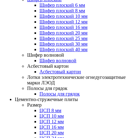
Шифер плоский 6 мм
Шифер плоский 8 мм
Шифер плоский 10 мм
Шифер плоский 12 мм
Шифер плоский 16 мм
Шифер плоский 20 мм
Шифер плоский 25 мм
Шифер плоский 30 мм
Шифер плоский 40 мм
Шифер волновой
Шифер волновой
Асбестовый картон
Асбестовый картон
Лотки электротехнические огнедугозащитные
марки ЛЭОД
Полосы для грядок
Полосы для грядок
Цементно-стружечные плиты
Размер
ЦСП 8 мм
ЦСП 10 мм
ЦСП 12 мм
ЦСП 16 мм
ЦСП 20 мм