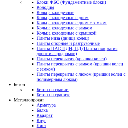
Блоки ФБС (Фундаментные блоки)
Колодцы
Кольца колодезные
Кольца колодезные с дном
Кольца колодезные с дном с замком
Кольца колодезные с замком
Кольца колодезные с крышкой
Плиты низа (днища колец)
Плиты опорные и разгрузочные
Плиты ПАГ, ПДН, ПД (Плиты покрытия
дорог и аэродромов)
Плиты перекрытия (крышки колец)
Плиты перекрытия с замком (крышки колец
с замком)
Плиты перекрытия с люком (крышки колец с
полимерным люком)
Бетон
Бетон на гравии
Бетон на граните
Металлопрокат
Арматура
Балка
Квадрат
Круг
Лист