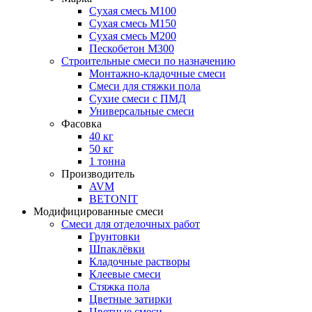
Сухая смесь М100
Сухая смесь М150
Сухая смесь М200
Пескобетон М300
Строительные смеси по назначению
Монтажно-кладочные смеси
Смеси для стяжки пола
Сухие смеси с ПМД
Универсальные смеси
Фасовка
40 кг
50 кг
1 тонна
Производитель
AVM
BETONIT
Модифицированные смеси
Смеси для отделочных работ
Грунтовки
Шпаклёвки
Кладочные растворы
Клеевые смеси
Стяжка пола
Цветные затирки
Цветные смеси