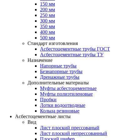
150 мм
200 мм
250 мм
300 мм
350 мм
400 мм
500 мм
Стандарт изготовления
Асбестоцементные трубы ГОСТ
Асбестоцементные трубы ТУ
Назначение
Напорные трубы
Безнапорные трубы
Дренажные трубы
Дополнительные материалы
Муфты асбестоцементные
Муфты полиэтиленовые
Пробки
Лотки водоотводные
Кольца резиновые
Асбестоцементные листы
Вид
Лист плоский прессованый
Лист плоский непрессованный
Плоский шифер