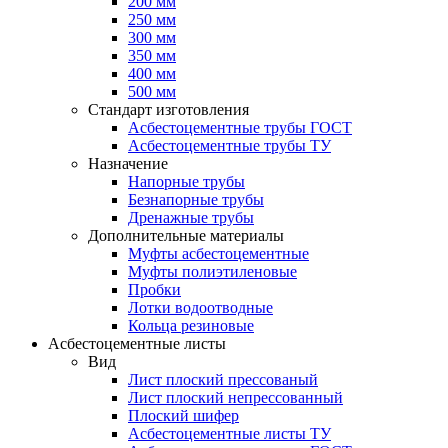
200 мм
250 мм
300 мм
350 мм
400 мм
500 мм
Стандарт изготовления
Асбестоцементные трубы ГОСТ
Асбестоцементные трубы ТУ
Назначение
Напорные трубы
Безнапорные трубы
Дренажные трубы
Дополнительные материалы
Муфты асбестоцементные
Муфты полиэтиленовые
Пробки
Лотки водоотводные
Кольца резиновые
Асбестоцементные листы
Вид
Лист плоский прессованый
Лист плоский непрессованный
Плоский шифер
Асбестоцементные листы ТУ