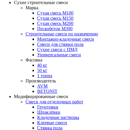
Сухие строительные смеси
Марка
Сухая смесь М100
Сухая смесь М150
Сухая смесь М200
Пескобетон М300
Строительные смеси по назначению
Монтажно-кладочные смеси
Смеси для стяжки пола
Сухие смеси с ПМД
Универсальные смеси
Фасовка
40 кг
50 кг
1 тонна
Производитель
AVM
BETONIT
Модифицированные смеси
Смеси для отделочных работ
Грунтовки
Шпаклёвки
Кладочные растворы
Клеевые смеси
Стяжка пола