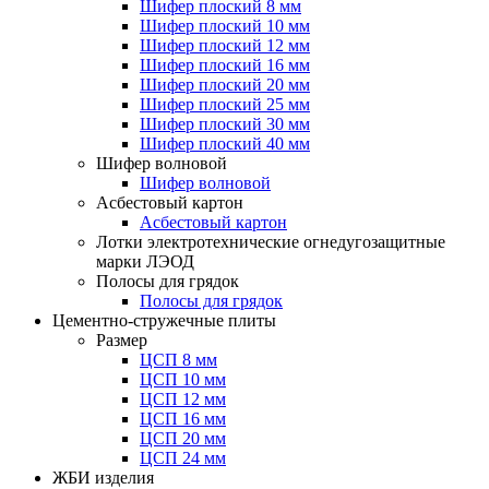
Шифер плоский 8 мм
Шифер плоский 10 мм
Шифер плоский 12 мм
Шифер плоский 16 мм
Шифер плоский 20 мм
Шифер плоский 25 мм
Шифер плоский 30 мм
Шифер плоский 40 мм
Шифер волновой
Шифер волновой
Асбестовый картон
Асбестовый картон
Лотки электротехнические огнедугозащитные
марки ЛЭОД
Полосы для грядок
Полосы для грядок
Цементно-стружечные плиты
Размер
ЦСП 8 мм
ЦСП 10 мм
ЦСП 12 мм
ЦСП 16 мм
ЦСП 20 мм
ЦСП 24 мм
ЖБИ изделия