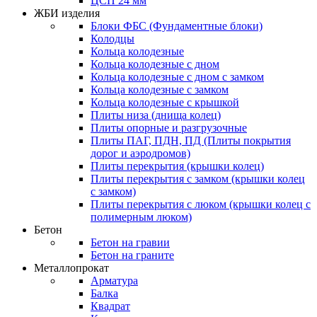
ЦСП 24 мм
ЖБИ изделия
Блоки ФБС (Фундаментные блоки)
Колодцы
Кольца колодезные
Кольца колодезные с дном
Кольца колодезные с дном с замком
Кольца колодезные с замком
Кольца колодезные с крышкой
Плиты низа (днища колец)
Плиты опорные и разгрузочные
Плиты ПАГ, ПДН, ПД (Плиты покрытия
дорог и аэродромов)
Плиты перекрытия (крышки колец)
Плиты перекрытия с замком (крышки колец
с замком)
Плиты перекрытия с люком (крышки колец с
полимерным люком)
Бетон
Бетон на гравии
Бетон на граните
Металлопрокат
Арматура
Балка
Квадрат