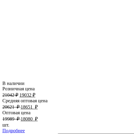
В наличии
Розничная цена
21042
₽
19032
₽
Средняя оптовая цена
20621
₽
18651
₽
Оптовая цена
19989
₽
18080
₽
шт.
Подробнее