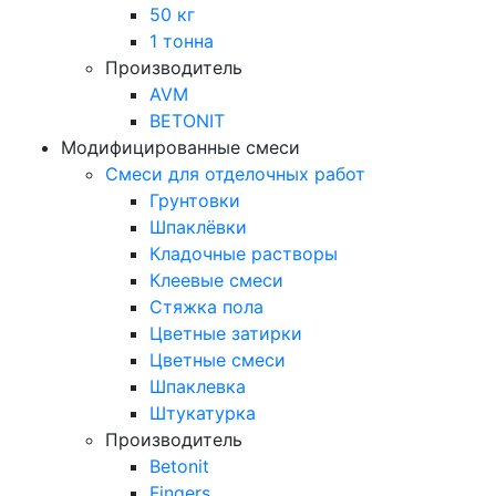
50 кг
1 тонна
Производитель
AVM
BETONIT
Модифицированные смеси
Смеси для отделочных работ
Грунтовки
Шпаклёвки
Кладочные растворы
Клеевые смеси
Стяжка пола
Цветные затирки
Цветные смеси
Шпаклевка
Штукатурка
Производитель
Betonit
Fingers