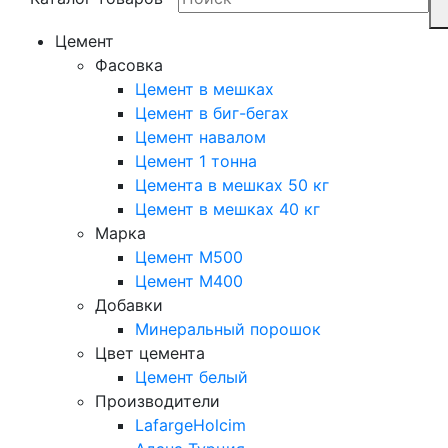
Цемент
Фасовка
Цемент в мешках
Цемент в биг-бегах
Цемент навалом
Цемент 1 тонна
Цемента в мешках 50 кг
Цемент в мешках 40 кг
Марка
Цемент М500
Цемент М400
Добавки
Минеральный порошок
Цвет цемента
Цемент белый
Производители
LafargeHolcim