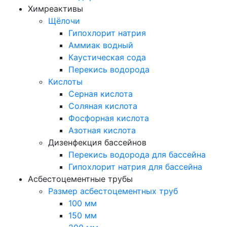
Химреактивы
Щёлочи
Гипохлорит натрия
Аммиак водный
Каустическая сода
Перекись водорода
Кислоты
Серная кислота
Соляная кислота
Фосфорная кислота
Азотная кислота
Дизенфекция бассейнов
Перекись водорода для бассейна
Гипохлорит натрия для бассейна
Асбестоцементные трубы
Размер асбестоцементных труб
100 мм
150 мм