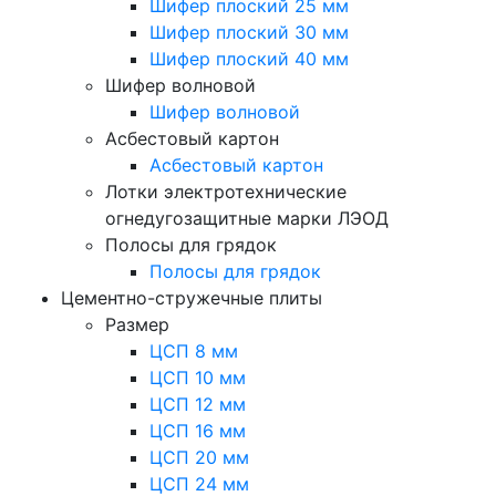
Шифер плоский 25 мм
Шифер плоский 30 мм
Шифер плоский 40 мм
Шифер волновой
Шифер волновой
Асбестовый картон
Асбестовый картон
Лотки электротехнические
огнедугозащитные марки ЛЭОД
Полосы для грядок
Полосы для грядок
Цементно-стружечные плиты
Размер
ЦСП 8 мм
ЦСП 10 мм
ЦСП 12 мм
ЦСП 16 мм
ЦСП 20 мм
ЦСП 24 мм