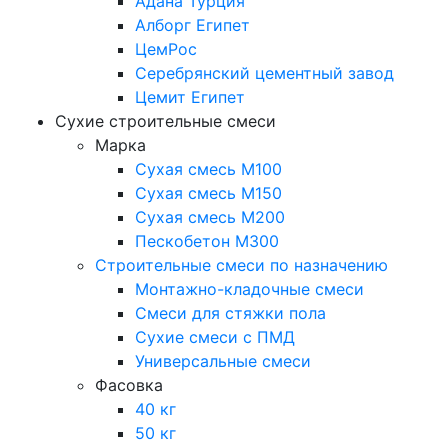
Адана Турция
Алборг Египет
ЦемРос
Серебрянский цементный завод
Цемит Египет
Сухие строительные смеси
Марка
Сухая смесь М100
Сухая смесь М150
Сухая смесь М200
Пескобетон М300
Строительные смеси по назначению
Монтажно-кладочные смеси
Смеси для стяжки пола
Сухие смеси с ПМД
Универсальные смеси
Фасовка
40 кг
50 кг