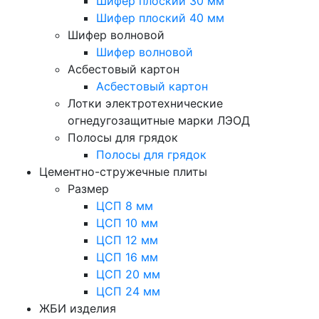
Шифер плоский 30 мм
Шифер плоский 40 мм
Шифер волновой
Шифер волновой
Асбестовый картон
Асбестовый картон
Лотки электротехнические
огнедугозащитные марки ЛЭОД
Полосы для грядок
Полосы для грядок
Цементно-стружечные плиты
Размер
ЦСП 8 мм
ЦСП 10 мм
ЦСП 12 мм
ЦСП 16 мм
ЦСП 20 мм
ЦСП 24 мм
ЖБИ изделия