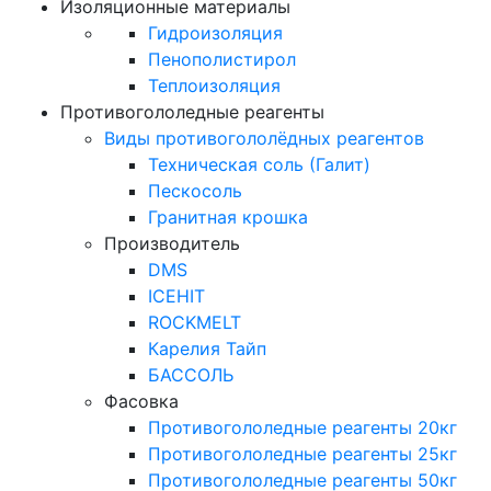
Изоляционные материалы
Гидроизоляция
Пенополистирол
Теплоизоляция
Противогололедные реагенты
Виды противогололёдных реагентов
Техническая соль (Галит)
Пескосоль
Гранитная крошка
Производитель
DMS
ICEHIT
ROCKMELT
Карелия Тайп
БАССОЛЬ
Фасовка
Противогололедные реагенты 20кг
Противогололедные реагенты 25кг
Противогололедные реагенты 50кг