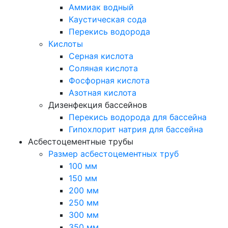
Аммиак водный
Каустическая сода
Перекись водорода
Кислоты
Серная кислота
Соляная кислота
Фосфорная кислота
Азотная кислота
Дизенфекция бассейнов
Перекись водорода для бассейна
Гипохлорит натрия для бассейна
Асбестоцементные трубы
Размер асбестоцементных труб
100 мм
150 мм
200 мм
250 мм
300 мм
350 мм