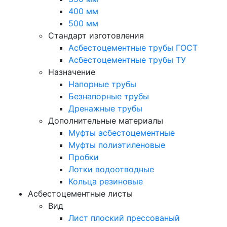
400 мм
500 мм
Стандарт изготовления
Асбестоцементные трубы ГОСТ
Асбестоцементные трубы ТУ
Назначение
Напорные трубы
Безнапорные трубы
Дренажные трубы
Дополнительные материалы
Муфты асбестоцементные
Муфты полиэтиленовые
Пробки
Лотки водоотводные
Кольца резиновые
Асбестоцементные листы
Вид
Лист плоский прессованый