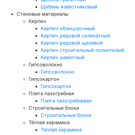
Щебень известняковый
Стеновые материалы
Кирпич
Кирпич облицовочный
Кирпич рядовой силикатный
Кирпич рядовой щелевой
Кирпич строительный полнотелый
Кирпич шамотный
Гипсоволокно
Гипсоволокно
Гипсокартон
Гипсокартон
Плита пазогребная
Плита пазогребневая
Строительные блоки
Строительные блоки
Тёплая керамика
Теплая керамика