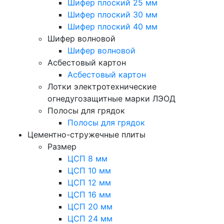
Шифер плоский 25 мм
Шифер плоский 30 мм
Шифер плоский 40 мм
Шифер волновой
Шифер волновой
Асбестовый картон
Асбестовый картон
Лотки электротехнические
огнедугозащитные марки ЛЭОД
Полосы для грядок
Полосы для грядок
Цементно-стружечные плиты
Размер
ЦСП 8 мм
ЦСП 10 мм
ЦСП 12 мм
ЦСП 16 мм
ЦСП 20 мм
ЦСП 24 мм