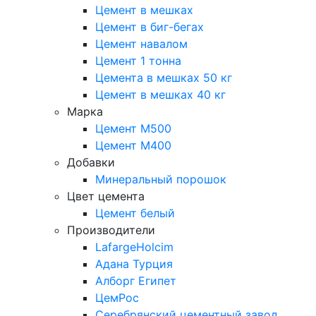
Цемент в мешках
Цемент в биг-бегах
Цемент навалом
Цемент 1 тонна
Цемента в мешках 50 кг
Цемент в мешках 40 кг
Марка
Цемент М500
Цемент М400
Добавки
Минеральный порошок
Цвет цемента
Цемент белый
Производители
LafargeHolcim
Адана Турция
Алборг Египет
ЦемРос
Серебрянский цементный завод