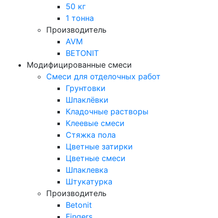
50 кг
1 тонна
Производитель
AVM
BETONIT
Модифицированные смеси
Смеси для отделочных работ
Грунтовки
Шпаклёвки
Кладочные растворы
Клеевые смеси
Стяжка пола
Цветные затирки
Цветные смеси
Шпаклевка
Штукатурка
Производитель
Betonit
Fingers