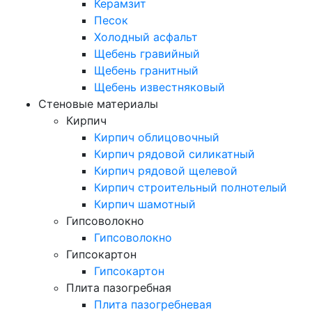
Керамзит
Песок
Холодный асфальт
Щебень гравийный
Щебень гранитный
Щебень известняковый
Стеновые материалы
Кирпич
Кирпич облицовочный
Кирпич рядовой силикатный
Кирпич рядовой щелевой
Кирпич строительный полнотелый
Кирпич шамотный
Гипсоволокно
Гипсоволокно
Гипсокартон
Гипсокартон
Плита пазогребная
Плита пазогребневая