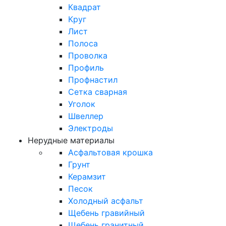
Квадрат
Круг
Лист
Полоса
Проволка
Профиль
Профнастил
Сетка сварная
Уголок
Швеллер
Электроды
Нерудные материалы
Асфальтовая крошка
Грунт
Керамзит
Песок
Холодный асфальт
Щебень гравийный
Щебень гранитный