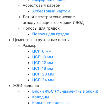
Асбестовый картон
Асбестовый картон
Лотки электротехнические
огнедугозащитные марки ЛЭОД
Полосы для грядок
Полосы для грядок
Цементно-стружечные плиты
Размер
ЦСП 8 мм
ЦСП 10 мм
ЦСП 12 мм
ЦСП 16 мм
ЦСП 20 мм
ЦСП 24 мм
ЖБИ изделия
Блоки ФБС (Фундаментные блоки)
Колодцы
Кольца колодезные