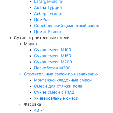
LafargeHolcim
Адана Турция
Алборг Египет
ЦемРос
Серебрянский цементный завод
Цемит Египет
Сухие строительные смеси
Марка
Сухая смесь М100
Сухая смесь М150
Сухая смесь М200
Пескобетон М300
Строительные смеси по назначению
Монтажно-кладочные смеси
Смеси для стяжки пола
Сухие смеси с ПМД
Универсальные смеси
Фасовка
40 кг