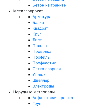
Бетон на граните
Металлопрокат
Арматура
Балка
Квадрат
Круг
Лист
Полоса
Проволка
Профиль
Профнастил
Сетка сварная
Уголок
Швеллер
Электроды
Нерудные материалы
Асфальтовая крошка
Грунт