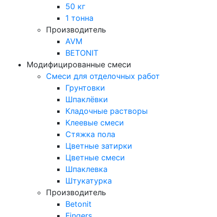
50 кг
1 тонна
Производитель
AVM
BETONIT
Модифицированные смеси
Смеси для отделочных работ
Грунтовки
Шпаклёвки
Кладочные растворы
Клеевые смеси
Стяжка пола
Цветные затирки
Цветные смеси
Шпаклевка
Штукатурка
Производитель
Betonit
Fingers