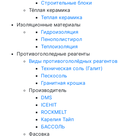
Строительные блоки
Тёплая керамика
Теплая керамика
Изоляционные материалы
Гидроизоляция
Пенополистирол
Теплоизоляция
Противогололедные реагенты
Виды противогололёдных реагентов
Техническая соль (Галит)
Пескосоль
Гранитная крошка
Производитель
DMS
ICEHIT
ROCKMELT
Карелия Тайп
БАССОЛЬ
Фасовка