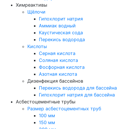
Химреактивы
Щёлочи
Гипохлорит натрия
Аммиак водный
Каустическая сода
Перекись водорода
Кислоты
Серная кислота
Соляная кислота
Фосфорная кислота
Азотная кислота
Дизенфекция бассейнов
Перекись водорода для бассейна
Гипохлорит натрия для бассейна
Асбестоцементные трубы
Размер асбестоцементных труб
100 мм
150 мм