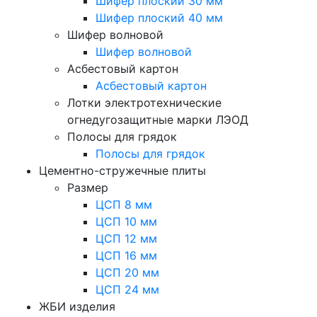
Шифер плоский 30 мм
Шифер плоский 40 мм
Шифер волновой
Шифер волновой
Асбестовый картон
Асбестовый картон
Лотки электротехнические
огнедугозащитные марки ЛЭОД
Полосы для грядок
Полосы для грядок
Цементно-стружечные плиты
Размер
ЦСП 8 мм
ЦСП 10 мм
ЦСП 12 мм
ЦСП 16 мм
ЦСП 20 мм
ЦСП 24 мм
ЖБИ изделия