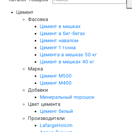
Цемент
Фасовка
Цемент в мешках
Цемент в биг-бегах
Цемент навалом
Цемент 1 тонна
Цемента в мешках 50 кг
Цемент в мешках 40 кг
Марка
Цемент М500
Цемент М400
Добавки
Минеральный порошок
Цвет цемента
Цемент белый
Производители
LafargeHolcim