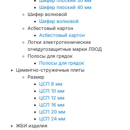
Шифер плоский 30 мм
Шифер плоский 40 мм
Шифер волновой
Шифер волновой
Асбестовый картон
Асбестовый картон
Лотки электротехнические
огнедугозащитные марки ЛЭОД
Полосы для грядок
Полосы для грядок
Цементно-стружечные плиты
Размер
ЦСП 8 мм
ЦСП 10 мм
ЦСП 12 мм
ЦСП 16 мм
ЦСП 20 мм
ЦСП 24 мм
ЖБИ изделия