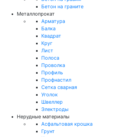
Бетон на граните
Металлопрокат
Арматура
Балка
Квадрат
Круг
Лист
Полоса
Проволка
Профиль
Профнастил
Сетка сварная
Уголок
Швеллер
Электроды
Нерудные материалы
Асфальтовая крошка
Грунт