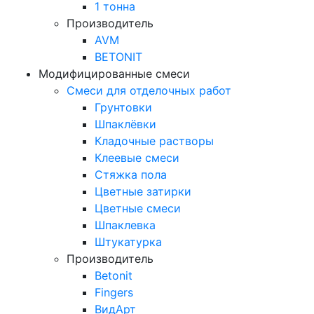
1 тонна
Производитель
AVM
BETONIT
Модифицированные смеси
Смеси для отделочных работ
Грунтовки
Шпаклёвки
Кладочные растворы
Клеевые смеси
Стяжка пола
Цветные затирки
Цветные смеси
Шпаклевка
Штукатурка
Производитель
Betonit
Fingers
ВидАрт