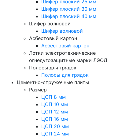
Шифер плоский 25 мм
Шифер плоский 30 мм
Шифер плоский 40 мм
Шифер волновой
Шифер волновой
Асбестовый картон
Асбестовый картон
Лотки электротехнические
огнедугозащитные марки ЛЭОД
Полосы для грядок
Полосы для грядок
Цементно-стружечные плиты
Размер
ЦСП 8 мм
ЦСП 10 мм
ЦСП 12 мм
ЦСП 16 мм
ЦСП 20 мм
ЦСП 24 мм