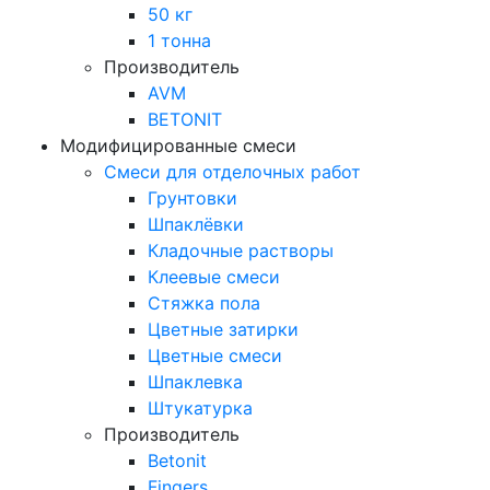
50 кг
1 тонна
Производитель
AVM
BETONIT
Модифицированные смеси
Смеси для отделочных работ
Грунтовки
Шпаклёвки
Кладочные растворы
Клеевые смеси
Стяжка пола
Цветные затирки
Цветные смеси
Шпаклевка
Штукатурка
Производитель
Betonit
Fingers