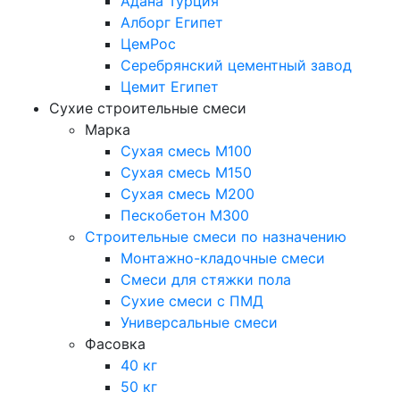
Адана Турция
Алборг Египет
ЦемРос
Серебрянский цементный завод
Цемит Египет
Сухие строительные смеси
Марка
Сухая смесь М100
Сухая смесь М150
Сухая смесь М200
Пескобетон М300
Строительные смеси по назначению
Монтажно-кладочные смеси
Смеси для стяжки пола
Сухие смеси с ПМД
Универсальные смеси
Фасовка
40 кг
50 кг