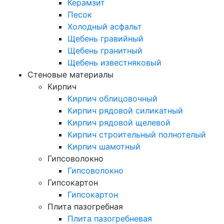
Керамзит
Песок
Холодный асфальт
Щебень гравийный
Щебень гранитный
Щебень известняковый
Стеновые материалы
Кирпич
Кирпич облицовочный
Кирпич рядовой силикатный
Кирпич рядовой щелевой
Кирпич строительный полнотелый
Кирпич шамотный
Гипсоволокно
Гипсоволокно
Гипсокартон
Гипсокартон
Плита пазогребная
Плита пазогребневая