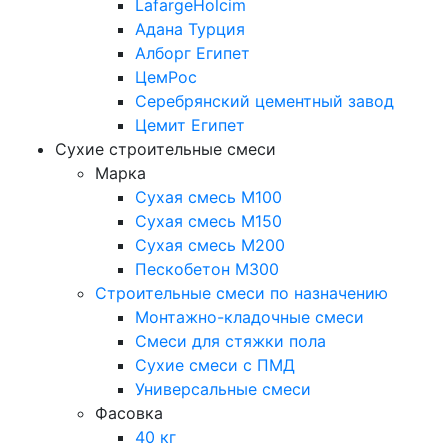
LafargeHolcim
Адана Турция
Алборг Египет
ЦемРос
Серебрянский цементный завод
Цемит Египет
Сухие строительные смеси
Марка
Сухая смесь М100
Сухая смесь М150
Сухая смесь М200
Пескобетон М300
Строительные смеси по назначению
Монтажно-кладочные смеси
Смеси для стяжки пола
Сухие смеси с ПМД
Универсальные смеси
Фасовка
40 кг