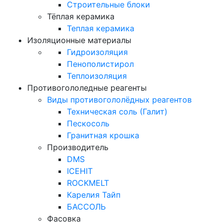
Строительные блоки
Тёплая керамика
Теплая керамика
Изоляционные материалы
Гидроизоляция
Пенополистирол
Теплоизоляция
Противогололедные реагенты
Виды противогололёдных реагентов
Техническая соль (Галит)
Пескосоль
Гранитная крошка
Производитель
DMS
ICEHIT
ROCKMELT
Карелия Тайп
БАССОЛЬ
Фасовка