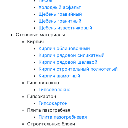
Песок
Холодный асфальт
Щебень гравийный
Щебень гранитный
Щебень известняковый
Стеновые материалы
Кирпич
Кирпич облицовочный
Кирпич рядовой силикатный
Кирпич рядовой щелевой
Кирпич строительный полнотелый
Кирпич шамотный
Гипсоволокно
Гипсоволокно
Гипсокартон
Гипсокартон
Плита пазогребная
Плита пазогребневая
Строительные блоки