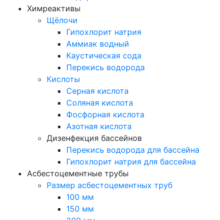
Химреактивы
Щёлочи
Гипохлорит натрия
Аммиак водный
Каустическая сода
Перекись водорода
Кислоты
Серная кислота
Соляная кислота
Фосфорная кислота
Азотная кислота
Дизенфекция бассейнов
Перекись водорода для бассейна
Гипохлорит натрия для бассейна
Асбестоцементные трубы
Размер асбестоцементных труб
100 мм
150 мм