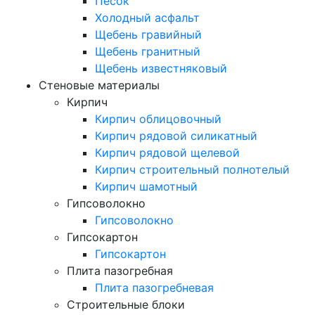
Песок
Холодный асфальт
Щебень гравийный
Щебень гранитный
Щебень известняковый
Стеновые материалы
Кирпич
Кирпич облицовочный
Кирпич рядовой силикатный
Кирпич рядовой щелевой
Кирпич строительный полнотелый
Кирпич шамотный
Гипсоволокно
Гипсоволокно
Гипсокартон
Гипсокартон
Плита пазогребная
Плита пазогребневая
Строительные блоки