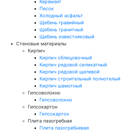
Керамзит
Песок
Холодный асфальт
Щебень гравийный
Щебень гранитный
Щебень известняковый
Стеновые материалы
Кирпич
Кирпич облицовочный
Кирпич рядовой силикатный
Кирпич рядовой щелевой
Кирпич строительный полнотелый
Кирпич шамотный
Гипсоволокно
Гипсоволокно
Гипсокартон
Гипсокартон
Плита пазогребная
Плита пазогребневая