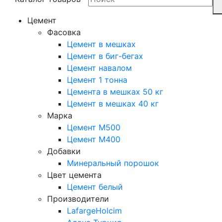
Цемент
Фасовка
Цемент в мешках
Цемент в биг-бегах
Цемент навалом
Цемент 1 тонна
Цемента в мешках 50 кг
Цемент в мешках 40 кг
Марка
Цемент М500
Цемент М400
Добавки
Минеральный порошок
Цвет цемента
Цемент белый
Производители
LafargeHolcim