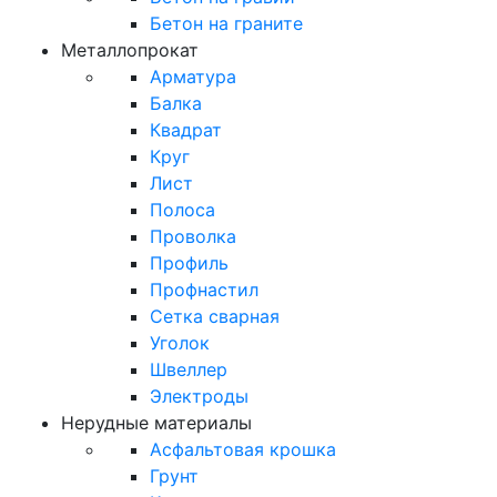
Бетон на граните
Металлопрокат
Арматура
Балка
Квадрат
Круг
Лист
Полоса
Проволка
Профиль
Профнастил
Сетка сварная
Уголок
Швеллер
Электроды
Нерудные материалы
Асфальтовая крошка
Грунт