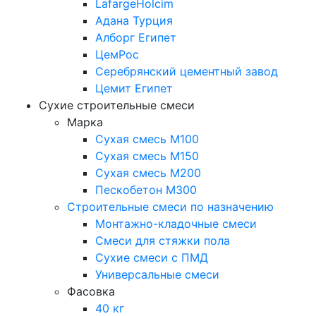
LafargeHolcim
Адана Турция
Алборг Египет
ЦемРос
Серебрянский цементный завод
Цемит Египет
Сухие строительные смеси
Марка
Сухая смесь М100
Сухая смесь М150
Сухая смесь М200
Пескобетон М300
Строительные смеси по назначению
Монтажно-кладочные смеси
Смеси для стяжки пола
Сухие смеси с ПМД
Универсальные смеси
Фасовка
40 кг