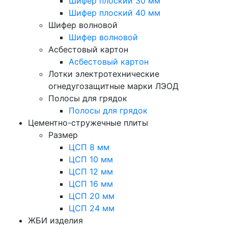
Шифер плоский 30 мм
Шифер плоский 40 мм
Шифер волновой
Шифер волновой
Асбестовый картон
Асбестовый картон
Лотки электротехнические
огнедугозащитные марки ЛЭОД
Полосы для грядок
Полосы для грядок
Цементно-стружечные плиты
Размер
ЦСП 8 мм
ЦСП 10 мм
ЦСП 12 мм
ЦСП 16 мм
ЦСП 20 мм
ЦСП 24 мм
ЖБИ изделия