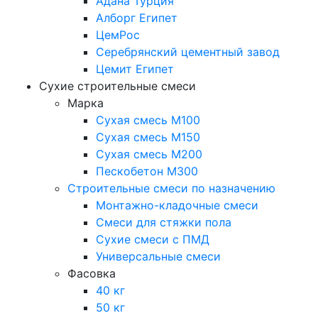
Адана Турция
Алборг Египет
ЦемРос
Серебрянский цементный завод
Цемит Египет
Сухие строительные смеси
Марка
Сухая смесь М100
Сухая смесь М150
Сухая смесь М200
Пескобетон М300
Строительные смеси по назначению
Монтажно-кладочные смеси
Смеси для стяжки пола
Сухие смеси с ПМД
Универсальные смеси
Фасовка
40 кг
50 кг