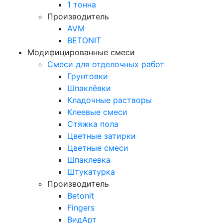
1 тонна
Производитель
AVM
BETONIT
Модифицированные смеси
Смеси для отделочных работ
Грунтовки
Шпаклёвки
Кладочные растворы
Клеевые смеси
Стяжка пола
Цветные затирки
Цветные смеси
Шпаклевка
Штукатурка
Производитель
Betonit
Fingers
ВидАрт