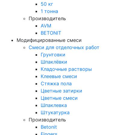
50 кг
1 тонна
Производитель
AVM
BETONIT
Модифицированные смеси
Смеси для отделочных работ
Грунтовки
Шпаклёвки
Кладочные растворы
Клеевые смеси
Стяжка пола
Цветные затирки
Цветные смеси
Шпаклевка
Штукатурка
Производитель
Betonit
Fingers