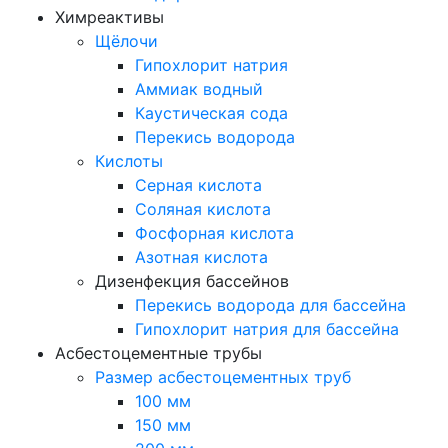
Химреактивы
Щёлочи
Гипохлорит натрия
Аммиак водный
Каустическая сода
Перекись водорода
Кислоты
Серная кислота
Соляная кислота
Фосфорная кислота
Азотная кислота
Дизенфекция бассейнов
Перекись водорода для бассейна
Гипохлорит натрия для бассейна
Асбестоцементные трубы
Размер асбестоцементных труб
100 мм
150 мм