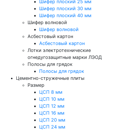
Шифер плоский 25 мм
Шифер плоский 30 мм
Шифер плоский 40 мм
Шифер волновой
Шифер волновой
Асбестовый картон
Асбестовый картон
Лотки электротехнические
огнедугозащитные марки ЛЭОД
Полосы для грядок
Полосы для грядок
Цементно-стружечные плиты
Размер
ЦСП 8 мм
ЦСП 10 мм
ЦСП 12 мм
ЦСП 16 мм
ЦСП 20 мм
ЦСП 24 мм