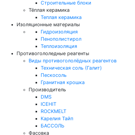
Строительные блоки
Тёплая керамика
Теплая керамика
Изоляционные материалы
Гидроизоляция
Пенополистирол
Теплоизоляция
Противогололедные реагенты
Виды противогололёдных реагентов
Техническая соль (Галит)
Пескосоль
Гранитная крошка
Производитель
DMS
ICEHIT
ROCKMELT
Карелия Тайп
БАССОЛЬ
Фасовка