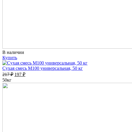
В наличии
Купить
Сухая смесь М100 универсальная, 50 кг
217
₽
197
₽
50кг