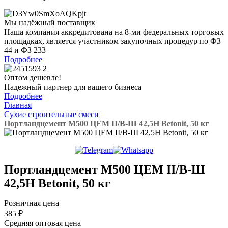
Мы
надёжный
поставщик
Наша компания аккредитована на 8-ми федеральных торговых
площадках, является участником закупочных процедур по ФЗ
44 и ФЗ 233
Подробнее
Оптом
дешевле!
Надежный партнер для вашего бизнеса
Подробнее
Главная
Сухие строительные смеси
Портландцемент М500 ЦЕМ II/B-Ш 42,5Н Betonit, 50 кг
Портландцемент М500 ЦЕМ II/B-Ш
42,5Н Betonit, 50 кг
Розничная цена
385
₽
Средняя оптовая цена