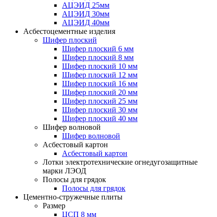
АЦЭИД 25мм
АЦЭИД 30мм
АЦЭИД 40мм
Асбестоцементные изделия
Шифер плоский
Шифер плоский 6 мм
Шифер плоский 8 мм
Шифер плоский 10 мм
Шифер плоский 12 мм
Шифер плоский 16 мм
Шифер плоский 20 мм
Шифер плоский 25 мм
Шифер плоский 30 мм
Шифер плоский 40 мм
Шифер волновой
Шифер волновой
Асбестовый картон
Асбестовый картон
Лотки электротехнические огнедугозащитные
марки ЛЭОД
Полосы для грядок
Полосы для грядок
Цементно-стружечные плиты
Размер
ЦСП 8 мм