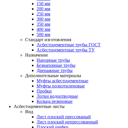
150 мм
200 мм
250 мм
300 мм
350 мм
400 мм
500 мм
Стандарт изготовления
Асбестоцементные трубы ГОСТ
Асбестоцементные трубы ТУ
Назначение
Напорные трубы
Безнапорные трубы
Дренажные трубы
Дополнительные материалы
Муфты асбестоцементные
Муфты полиэтиленовые
Пробки
Лотки водоотводные
Кольца резиновые
Асбестоцементные листы
Вид
Лист плоский прессованый
Лист плоский непрессованный
Плоский шифер