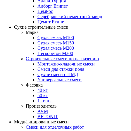
Адана Турция
Алборг Египет
ЦемРос
Серебрянский цементный завод
Цемит Египет
Сухие строительные смеси
Марка
Сухая смесь М100
Сухая смесь М150
Сухая смесь М200
Пескобетон М300
Строительные смеси по назначению
Монтажно-кладочные смеси
Смеси для стяжки пола
Сухие смеси с ПМД
Универсальные смеси
Фасовка
40 кг
50 кг
1 тонна
Производитель
AVM
BETONIT
Модифицированные смеси
Смеси для отделочных работ