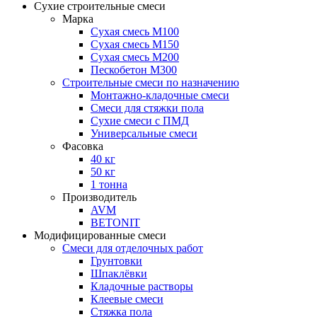
Сухие строительные смеси
Марка
Сухая смесь М100
Сухая смесь М150
Сухая смесь М200
Пескобетон М300
Строительные смеси по назначению
Монтажно-кладочные смеси
Смеси для стяжки пола
Сухие смеси с ПМД
Универсальные смеси
Фасовка
40 кг
50 кг
1 тонна
Производитель
AVM
BETONIT
Модифицированные смеси
Смеси для отделочных работ
Грунтовки
Шпаклёвки
Кладочные растворы
Клеевые смеси
Стяжка пола