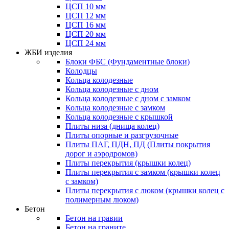
ЦСП 10 мм
ЦСП 12 мм
ЦСП 16 мм
ЦСП 20 мм
ЦСП 24 мм
ЖБИ изделия
Блоки ФБС (Фундаментные блоки)
Колодцы
Кольца колодезные
Кольца колодезные с дном
Кольца колодезные с дном с замком
Кольца колодезные с замком
Кольца колодезные с крышкой
Плиты низа (днища колец)
Плиты опорные и разгрузочные
Плиты ПАГ, ПДН, ПД (Плиты покрытия
дорог и аэродромов)
Плиты перекрытия (крышки колец)
Плиты перекрытия с замком (крышки колец
с замком)
Плиты перекрытия с люком (крышки колец с
полимерным люком)
Бетон
Бетон на гравии
Бетон на граните