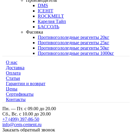
Производитель
DMS
ICEHIT
ROCKMELT
Карелия Тайп
БАССОЛЬ
Фасовка
Противогололедные реагенты 20кг
Противогололедные реагенты 25кг
Противогололедные реагенты 50кг
Противогололедные реагенты 1000кг
О нас
Доставка
Оплата
Cтатьи
Гарантии и возврат
Цены
Сертификаты
Контакты
Пн. — Пт. с 09.00 до 20.00
Сб., Вс. с 10.00 до 20.00
+7 (499) 397-86-50
info@cem-cement.ru
Заказать обратный звонок