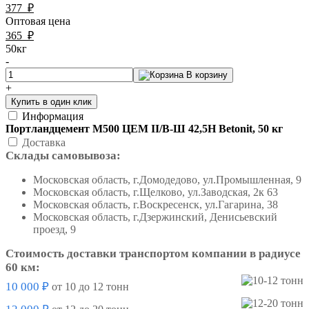
377
₽
Оптовая цена
365
₽
50кг
-
В корзину
+
Купить в один клик
Информация
Портландцемент М500 ЦЕМ II/B-Ш 42,5Н Betonit, 50 кг
Доставка
Склады самовывоза:
Московская область, г.Домодедово, ул.Промышленная, 9
Московская область, г.Щелково, ул.Заводская, 2к 63
Московская область, г.Воскресенск, ул.Гагарина, 38
Московская область, г.Дзержинский, Денисьевский
проезд, 9
Стоимость доставки транспортом компании в радиусе
60 км:
10 000 ₽
от 10 до 12 тонн