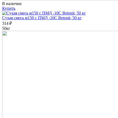
В наличии
Купить
Сухая смесь м150 с ПМД -10C Betonit, 50 кг
314
₽
50кг