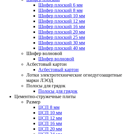
Шифер плоский 6 мм
Шифер плоский 8 мм
Шифер плоский 10 мм
Шифер плоский 12 мм
Шифер плоский 16 мм
Шифер плоский 20 мм
Шифер плоский 25 мм
Шифер плоский 30 мм
Шифер плоский 40 мм
Шифер волновой
Шифер волновой
Асбестовый картон
Асбестовый картон
Лотки электротехнические огнедугозащитные
марки ЛЭОД
Полосы для грядок
Полосы для грядок
Цементно-стружечные плиты
Размер
ЦСП 8 мм
ЦСП 10 мм
ЦСП 12 мм
ЦСП 16 мм
ЦСП 20 мм