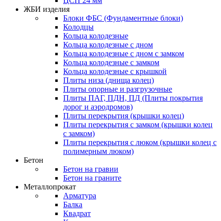
ЦСП 24 мм
ЖБИ изделия
Блоки ФБС (Фундаментные блоки)
Колодцы
Кольца колодезные
Кольца колодезные с дном
Кольца колодезные с дном с замком
Кольца колодезные с замком
Кольца колодезные с крышкой
Плиты низа (днища колец)
Плиты опорные и разгрузочные
Плиты ПАГ, ПДН, ПД (Плиты покрытия
дорог и аэродромов)
Плиты перекрытия (крышки колец)
Плиты перекрытия с замком (крышки колец
с замком)
Плиты перекрытия с люком (крышки колец с
полимерным люком)
Бетон
Бетон на гравии
Бетон на граните
Металлопрокат
Арматура
Балка
Квадрат