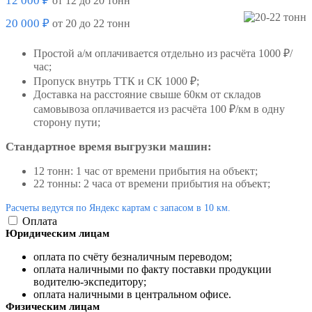
12 000 ₽
от 12 до 20 тонн
20 000 ₽
от 20 до 22 тонн
Простой а/м оплачивается отдельно из расчёта 1000 ₽/
час;
Пропуск внутрь ТТК и СК 1000 ₽;
Доставка на расстояние свыше 60км от складов
самовывоза оплачивается из расчёта 100 ₽/км в одну
сторону пути;
Стандартное время выгрузки машин:
12 тонн: 1 час от времени прибытия на объект;
22 тонны: 2 часа от времени прибытия на объект;
Расчеты ведутся по Яндекс картам с запасом в 10 км.
Оплата
Юридическим лицам
оплата по счёту безналичным переводом;
оплата наличными по факту поставки продукции
водителю-экспедитору;
оплата наличными в центральном офисе.
Физическим лицам