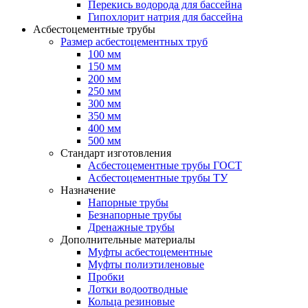
Перекись водорода для бассейна
Гипохлорит натрия для бассейна
Асбестоцементные трубы
Размер асбестоцементных труб
100 мм
150 мм
200 мм
250 мм
300 мм
350 мм
400 мм
500 мм
Стандарт изготовления
Асбестоцементные трубы ГОСТ
Асбестоцементные трубы ТУ
Назначение
Напорные трубы
Безнапорные трубы
Дренажные трубы
Дополнительные материалы
Муфты асбестоцементные
Муфты полиэтиленовые
Пробки
Лотки водоотводные
Кольца резиновые