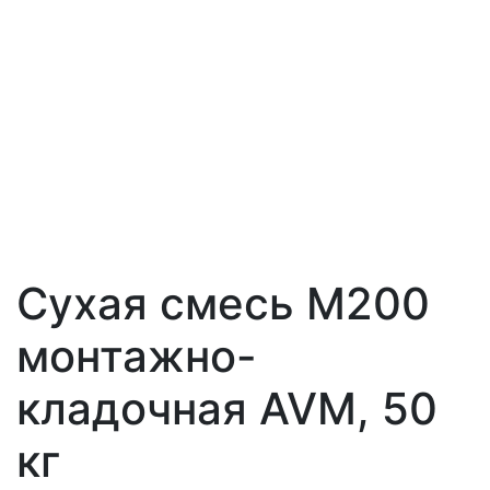
Сухая смесь М200
монтажно-
кладочная AVM, 50
кг