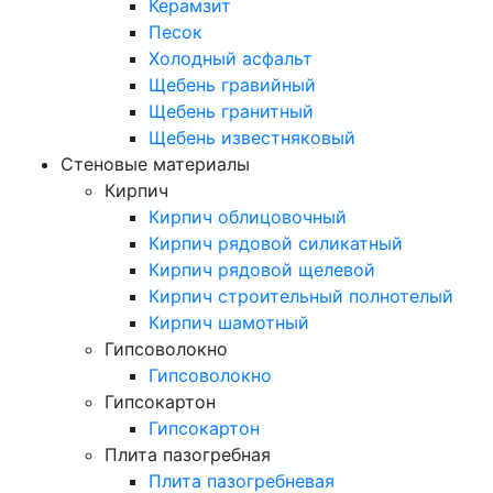
Керамзит
Песок
Холодный асфальт
Щебень гравийный
Щебень гранитный
Щебень известняковый
Стеновые материалы
Кирпич
Кирпич облицовочный
Кирпич рядовой силикатный
Кирпич рядовой щелевой
Кирпич строительный полнотелый
Кирпич шамотный
Гипсоволокно
Гипсоволокно
Гипсокартон
Гипсокартон
Плита пазогребная
Плита пазогребневая