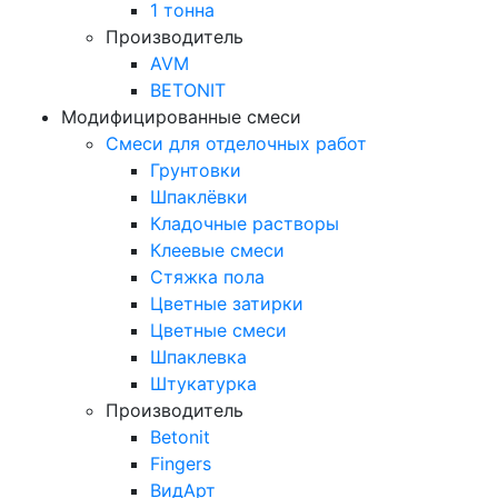
1 тонна
Производитель
AVM
BETONIT
Модифицированные смеси
Смеси для отделочных работ
Грунтовки
Шпаклёвки
Кладочные растворы
Клеевые смеси
Стяжка пола
Цветные затирки
Цветные смеси
Шпаклевка
Штукатурка
Производитель
Betonit
Fingers
ВидАрт