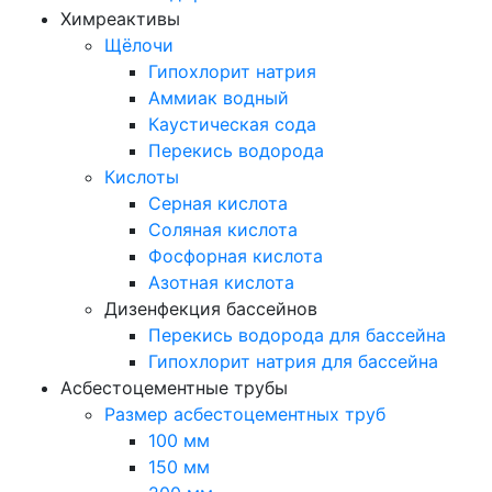
Химреактивы
Щёлочи
Гипохлорит натрия
Аммиак водный
Каустическая сода
Перекись водорода
Кислоты
Серная кислота
Соляная кислота
Фосфорная кислота
Азотная кислота
Дизенфекция бассейнов
Перекись водорода для бассейна
Гипохлорит натрия для бассейна
Асбестоцементные трубы
Размер асбестоцементных труб
100 мм
150 мм