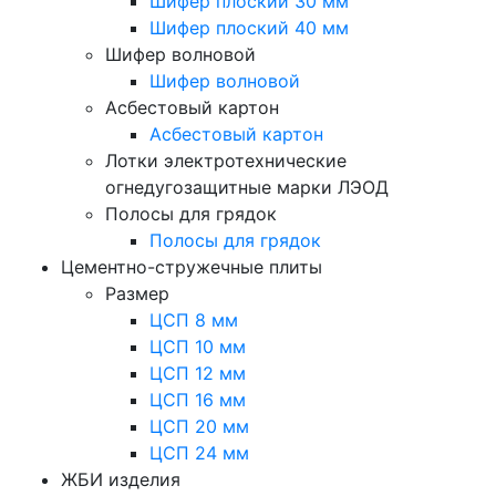
Шифер плоский 30 мм
Шифер плоский 40 мм
Шифер волновой
Шифер волновой
Асбестовый картон
Асбестовый картон
Лотки электротехнические
огнедугозащитные марки ЛЭОД
Полосы для грядок
Полосы для грядок
Цементно-стружечные плиты
Размер
ЦСП 8 мм
ЦСП 10 мм
ЦСП 12 мм
ЦСП 16 мм
ЦСП 20 мм
ЦСП 24 мм
ЖБИ изделия