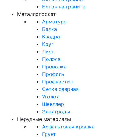
Бетон на граните
Металлопрокат
Арматура
Балка
Квадрат
Круг
Лист
Полоса
Проволка
Профиль
Профнастил
Сетка сварная
Уголок
Швеллер
Электроды
Нерудные материалы
Асфальтовая крошка
Грунт