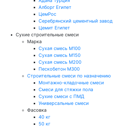
Адана Турция
Алборг Египет
ЦемРос
Серебрянский цементный завод
Цемит Египет
Сухие строительные смеси
Марка
Сухая смесь М100
Сухая смесь М150
Сухая смесь М200
Пескобетон М300
Строительные смеси по назначению
Монтажно-кладочные смеси
Смеси для стяжки пола
Сухие смеси с ПМД
Универсальные смеси
Фасовка
40 кг
50 кг