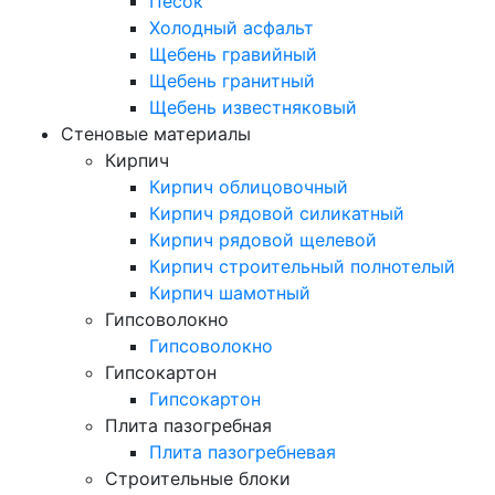
Песок
Холодный асфальт
Щебень гравийный
Щебень гранитный
Щебень известняковый
Стеновые материалы
Кирпич
Кирпич облицовочный
Кирпич рядовой силикатный
Кирпич рядовой щелевой
Кирпич строительный полнотелый
Кирпич шамотный
Гипсоволокно
Гипсоволокно
Гипсокартон
Гипсокартон
Плита пазогребная
Плита пазогребневая
Строительные блоки