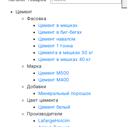
Цемент
Фасовка
Цемент в мешках
Цемент в биг-бегах
Цемент навалом
Цемент 1 тонна
Цемента в мешках 50 кг
Цемент в мешках 40 кг
Марка
Цемент М500
Цемент М400
Добавки
Минеральный порошок
Цвет цемента
Цемент белый
Производители
LafargeHolcim