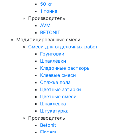
50 кг
1 тонна
Производитель
AVM
BETONIT
Модифицированные смеси
Смеси для отделочных работ
Грунтовки
Шпаклёвки
Кладочные растворы
Клеевые смеси
Стяжка пола
Цветные затирки
Цветные смеси
Шпаклевка
Штукатурка
Производитель
Betonit
Fingers