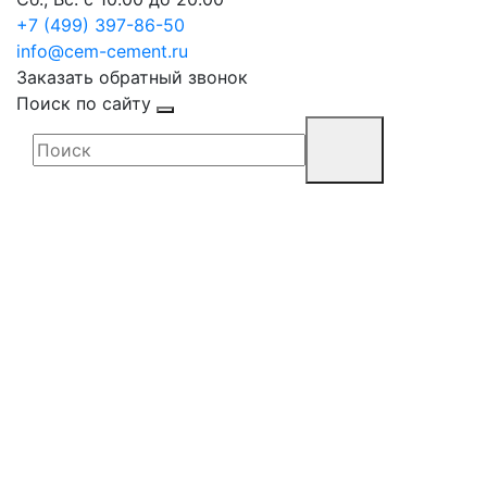
+7 (499) 397-86-50
info@cem-cement.ru
Заказать обратный звонок
Поиск по сайту