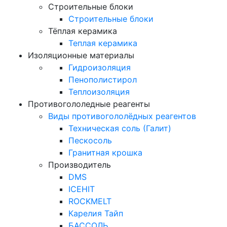
Строительные блоки
Строительные блоки
Тёплая керамика
Теплая керамика
Изоляционные материалы
Гидроизоляция
Пенополистирол
Теплоизоляция
Противогололедные реагенты
Виды противогололёдных реагентов
Техническая соль (Галит)
Пескосоль
Гранитная крошка
Производитель
DMS
ICEHIT
ROCKMELT
Карелия Тайп
БАССОЛЬ