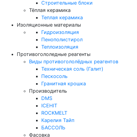
Строительные блоки
Тёплая керамика
Теплая керамика
Изоляционные материалы
Гидроизоляция
Пенополистирол
Теплоизоляция
Противогололедные реагенты
Виды противогололёдных реагентов
Техническая соль (Галит)
Пескосоль
Гранитная крошка
Производитель
DMS
ICEHIT
ROCKMELT
Карелия Тайп
БАССОЛЬ
Фасовка