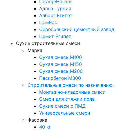
LafargeHolcim
Адана Турция
Алборг Египет
ЦемРос
Серебрянский цементный завод
Цемит Египет
Сухие строительные смеси
Марка
Сухая смесь М100
Сухая смесь М150
Сухая смесь М200
Пескобетон М300
Строительные смеси по назначению
Монтажно-кладочные смеси
Смеси для стяжки пола
Сухие смеси с ПМД
Универсальные смеси
Фасовка
40 кг