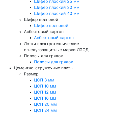
Шифер плоский 25 мм
Шифер плоский 30 мм
Шифер плоский 40 мм
Шифер волновой
Шифер волновой
Асбестовый картон
Асбестовый картон
Лотки электротехнические
огнедугозащитные марки ЛЭОД
Полосы для грядок
Полосы для грядок
Цементно-стружечные плиты
Размер
ЦСП 8 мм
ЦСП 10 мм
ЦСП 12 мм
ЦСП 16 мм
ЦСП 20 мм
ЦСП 24 мм