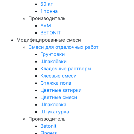
50 кг
1 тонна
Производитель
AVM
BETONIT
Модифицированные смеси
Смеси для отделочных работ
Грунтовки
Шпаклёвки
Кладочные растворы
Клеевые смеси
Стяжка пола
Цветные затирки
Цветные смеси
Шпаклевка
Штукатурка
Производитель
Betonit
Fingers