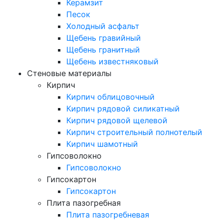
Керамзит
Песок
Холодный асфальт
Щебень гравийный
Щебень гранитный
Щебень известняковый
Стеновые материалы
Кирпич
Кирпич облицовочный
Кирпич рядовой силикатный
Кирпич рядовой щелевой
Кирпич строительный полнотелый
Кирпич шамотный
Гипсоволокно
Гипсоволокно
Гипсокартон
Гипсокартон
Плита пазогребная
Плита пазогребневая