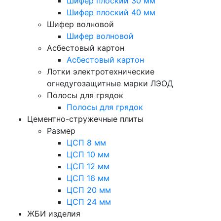
Шифер плоский 30 мм
Шифер плоский 40 мм
Шифер волновой
Шифер волновой
Асбестовый картон
Асбестовый картон
Лотки электротехнические
огнедугозащитные марки ЛЭОД
Полосы для грядок
Полосы для грядок
Цементно-стружечные плиты
Размер
ЦСП 8 мм
ЦСП 10 мм
ЦСП 12 мм
ЦСП 16 мм
ЦСП 20 мм
ЦСП 24 мм
ЖБИ изделия