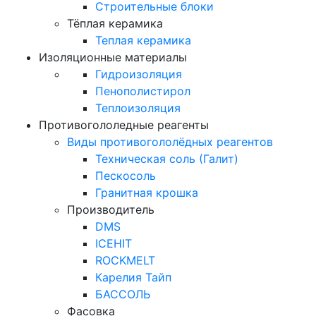
Строительные блоки
Тёплая керамика
Теплая керамика
Изоляционные материалы
Гидроизоляция
Пенополистирол
Теплоизоляция
Противогололедные реагенты
Виды противогололёдных реагентов
Техническая соль (Галит)
Пескосоль
Гранитная крошка
Производитель
DMS
ICEHIT
ROCKMELT
Карелия Тайп
БАССОЛЬ
Фасовка