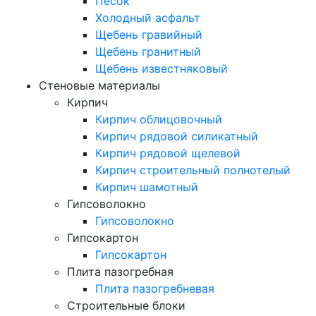
Песок
Холодный асфальт
Щебень гравийный
Щебень гранитный
Щебень известняковый
Стеновые материалы
Кирпич
Кирпич облицовочный
Кирпич рядовой силикатный
Кирпич рядовой щелевой
Кирпич строительный полнотелый
Кирпич шамотный
Гипсоволокно
Гипсоволокно
Гипсокартон
Гипсокартон
Плита пазогребная
Плита пазогребневая
Строительные блоки