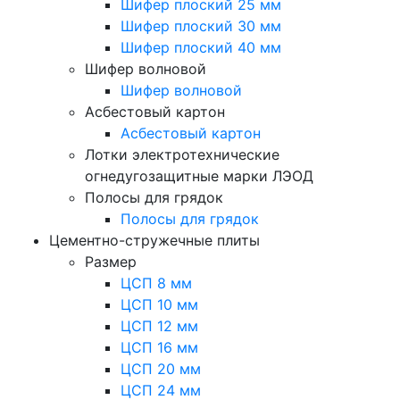
Шифер плоский 25 мм
Шифер плоский 30 мм
Шифер плоский 40 мм
Шифер волновой
Шифер волновой
Асбестовый картон
Асбестовый картон
Лотки электротехнические
огнедугозащитные марки ЛЭОД
Полосы для грядок
Полосы для грядок
Цементно-стружечные плиты
Размер
ЦСП 8 мм
ЦСП 10 мм
ЦСП 12 мм
ЦСП 16 мм
ЦСП 20 мм
ЦСП 24 мм