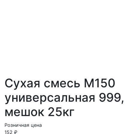
Сухая смесь М150
универсальная 999,
мешок 25кг
Розничная цена
152
₽