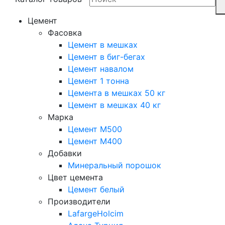
Цемент
Фасовка
Цемент в мешках
Цемент в биг-бегах
Цемент навалом
Цемент 1 тонна
Цемента в мешках 50 кг
Цемент в мешках 40 кг
Марка
Цемент М500
Цемент М400
Добавки
Минеральный порошок
Цвет цемента
Цемент белый
Производители
LafargeHolcim