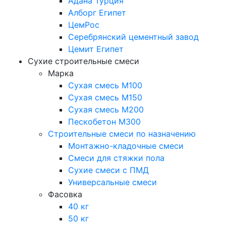
Адана Турция
Алборг Египет
ЦемРос
Серебрянский цементный завод
Цемит Египет
Сухие строительные смеси
Марка
Сухая смесь М100
Сухая смесь М150
Сухая смесь М200
Пескобетон М300
Строительные смеси по назначению
Монтажно-кладочные смеси
Смеси для стяжки пола
Сухие смеси с ПМД
Универсальные смеси
Фасовка
40 кг
50 кг