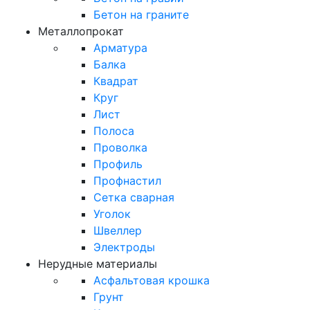
Бетон на граните
Металлопрокат
Арматура
Балка
Квадрат
Круг
Лист
Полоса
Проволка
Профиль
Профнастил
Сетка сварная
Уголок
Швеллер
Электроды
Нерудные материалы
Асфальтовая крошка
Грунт