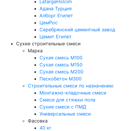
LafargeHolcim
Адана Турция
Алборг Египет
ЦемРос
Серебрянский цементный завод
Цемит Египет
Сухие строительные смеси
Марка
Сухая смесь М100
Сухая смесь М150
Сухая смесь М200
Пескобетон М300
Строительные смеси по назначению
Монтажно-кладочные смеси
Смеси для стяжки пола
Сухие смеси с ПМД
Универсальные смеси
Фасовка
40 кг