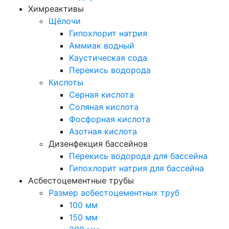
Химреактивы
Щёлочи
Гипохлорит натрия
Аммиак водный
Каустическая сода
Перекись водорода
Кислоты
Серная кислота
Соляная кислота
Фосфорная кислота
Азотная кислота
Дизенфекция бассейнов
Перекись водорода для бассейна
Гипохлорит натрия для бассейна
Асбестоцементные трубы
Размер асбестоцементных труб
100 мм
150 мм