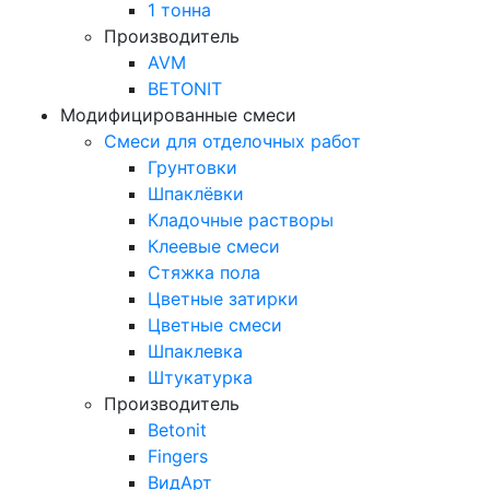
1 тонна
Производитель
AVM
BETONIT
Модифицированные смеси
Смеси для отделочных работ
Грунтовки
Шпаклёвки
Кладочные растворы
Клеевые смеси
Стяжка пола
Цветные затирки
Цветные смеси
Шпаклевка
Штукатурка
Производитель
Betonit
Fingers
ВидАрт