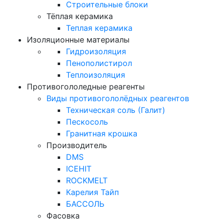
Строительные блоки
Тёплая керамика
Теплая керамика
Изоляционные материалы
Гидроизоляция
Пенополистирол
Теплоизоляция
Противогололедные реагенты
Виды противогололёдных реагентов
Техническая соль (Галит)
Пескосоль
Гранитная крошка
Производитель
DMS
ICEHIT
ROCKMELT
Карелия Тайп
БАССОЛЬ
Фасовка