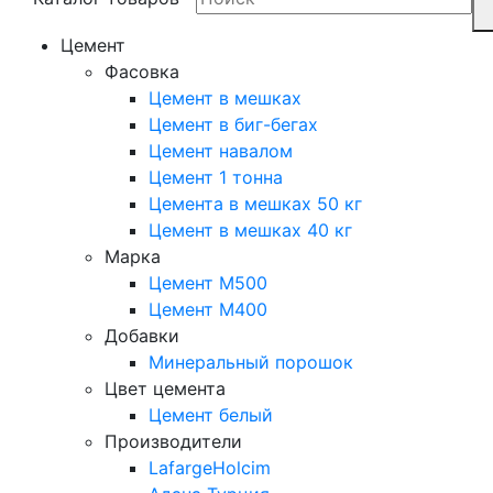
Цемент
Фасовка
Цемент в мешках
Цемент в биг-бегах
Цемент навалом
Цемент 1 тонна
Цемента в мешках 50 кг
Цемент в мешках 40 кг
Марка
Цемент М500
Цемент М400
Добавки
Минеральный порошок
Цвет цемента
Цемент белый
Производители
LafargeHolcim