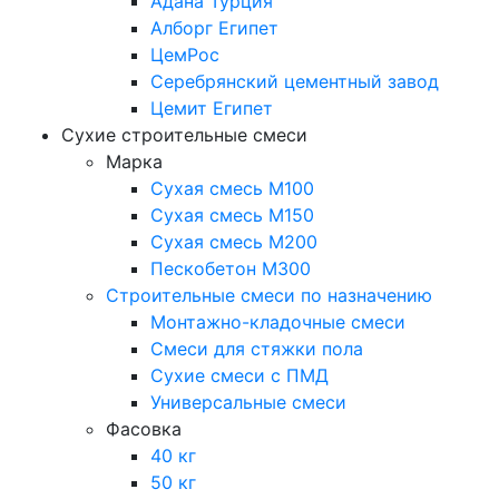
Адана Турция
Алборг Египет
ЦемРос
Серебрянский цементный завод
Цемит Египет
Сухие строительные смеси
Марка
Сухая смесь М100
Сухая смесь М150
Сухая смесь М200
Пескобетон М300
Строительные смеси по назначению
Монтажно-кладочные смеси
Смеси для стяжки пола
Сухие смеси с ПМД
Универсальные смеси
Фасовка
40 кг
50 кг