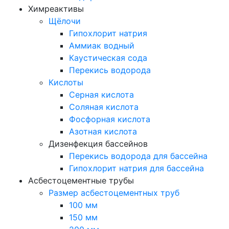
Химреактивы
Щёлочи
Гипохлорит натрия
Аммиак водный
Каустическая сода
Перекись водорода
Кислоты
Серная кислота
Соляная кислота
Фосфорная кислота
Азотная кислота
Дизенфекция бассейнов
Перекись водорода для бассейна
Гипохлорит натрия для бассейна
Асбестоцементные трубы
Размер асбестоцементных труб
100 мм
150 мм