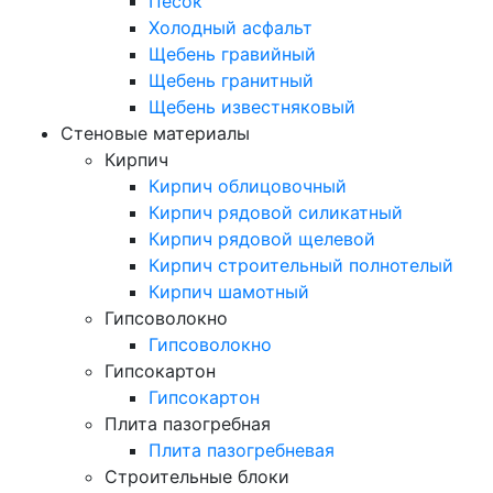
Песок
Холодный асфальт
Щебень гравийный
Щебень гранитный
Щебень известняковый
Стеновые материалы
Кирпич
Кирпич облицовочный
Кирпич рядовой силикатный
Кирпич рядовой щелевой
Кирпич строительный полнотелый
Кирпич шамотный
Гипсоволокно
Гипсоволокно
Гипсокартон
Гипсокартон
Плита пазогребная
Плита пазогребневая
Строительные блоки