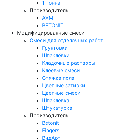
1 тонна
Производитель
AVM
BETONIT
Модифицированные смеси
Смеси для отделочных работ
Грунтовки
Шпаклёвки
Кладочные растворы
Клеевые смеси
Стяжка пола
Цветные затирки
Цветные смеси
Шпаклевка
Штукатурка
Производитель
Betonit
Fingers
ВидАрт