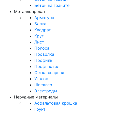
Бетон на граните
Металлопрокат
Арматура
Балка
Квадрат
Круг
Лист
Полоса
Проволка
Профиль
Профнастил
Сетка сварная
Уголок
Швеллер
Электроды
Нерудные материалы
Асфальтовая крошка
Грунт