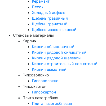
Керамзит
Песок
Холодный асфальт
Щебень гравийный
Щебень гранитный
Щебень известняковый
Стеновые материалы
Кирпич
Кирпич облицовочный
Кирпич рядовой силикатный
Кирпич рядовой щелевой
Кирпич строительный полнотелый
Кирпич шамотный
Гипсоволокно
Гипсоволокно
Гипсокартон
Гипсокартон
Плита пазогребная
Плита пазогребневая