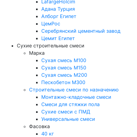
LafargeHolcim
Адана Турция
Алборг Египет
ЦемРос
Серебрянский цементный завод
Цемит Египет
Сухие строительные смеси
Марка
Сухая смесь М100
Сухая смесь М150
Сухая смесь М200
Пескобетон М300
Строительные смеси по назначению
Монтажно-кладочные смеси
Смеси для стяжки пола
Сухие смеси с ПМД
Универсальные смеси
Фасовка
40 кг