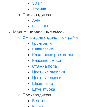
50 кг
1 тонна
Производитель
AVM
BETONIT
Модифицированные смеси
Смеси для отделочных работ
Грунтовки
Шпаклёвки
Кладочные растворы
Клеевые смеси
Стяжка пола
Цветные затирки
Цветные смеси
Шпаклевка
Штукатурка
Производитель
Betonit
Fingers