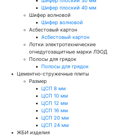
Шифер плоский 30 мм
Шифер плоский 40 мм
Шифер волновой
Шифер волновой
Асбестовый картон
Асбестовый картон
Лотки электротехнические
огнедугозащитные марки ЛЭОД
Полосы для грядок
Полосы для грядок
Цементно-стружечные плиты
Размер
ЦСП 8 мм
ЦСП 10 мм
ЦСП 12 мм
ЦСП 16 мм
ЦСП 20 мм
ЦСП 24 мм
ЖБИ изделия