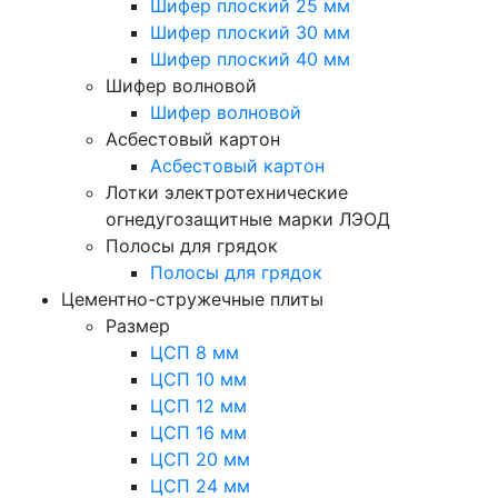
Шифер плоский 25 мм
Шифер плоский 30 мм
Шифер плоский 40 мм
Шифер волновой
Шифер волновой
Асбестовый картон
Асбестовый картон
Лотки электротехнические
огнедугозащитные марки ЛЭОД
Полосы для грядок
Полосы для грядок
Цементно-стружечные плиты
Размер
ЦСП 8 мм
ЦСП 10 мм
ЦСП 12 мм
ЦСП 16 мм
ЦСП 20 мм
ЦСП 24 мм