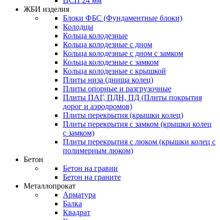
ЦСП 24 мм
ЖБИ изделия
Блоки ФБС (Фундаментные блоки)
Колодцы
Кольца колодезные
Кольца колодезные с дном
Кольца колодезные с дном с замком
Кольца колодезные с замком
Кольца колодезные с крышкой
Плиты низа (днища колец)
Плиты опорные и разгрузочные
Плиты ПАГ, ПДН, ПД (Плиты покрытия
дорог и аэродромов)
Плиты перекрытия (крышки колец)
Плиты перекрытия с замком (крышки колец
с замком)
Плиты перекрытия с люком (крышки колец с
полимерным люком)
Бетон
Бетон на гравии
Бетон на граните
Металлопрокат
Арматура
Балка
Квадрат