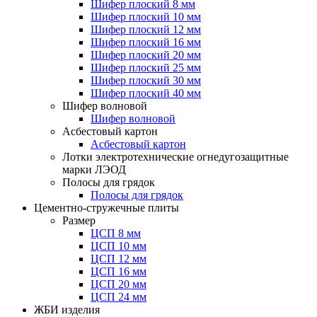
Шифер плоский 8 мм
Шифер плоский 10 мм
Шифер плоский 12 мм
Шифер плоский 16 мм
Шифер плоский 20 мм
Шифер плоский 25 мм
Шифер плоский 30 мм
Шифер плоский 40 мм
Шифер волновой
Шифер волновой
Асбестовый картон
Асбестовый картон
Лотки электротехнические огнедугозащитные
марки ЛЭОД
Полосы для грядок
Полосы для грядок
Цементно-стружечные плиты
Размер
ЦСП 8 мм
ЦСП 10 мм
ЦСП 12 мм
ЦСП 16 мм
ЦСП 20 мм
ЦСП 24 мм
ЖБИ изделия