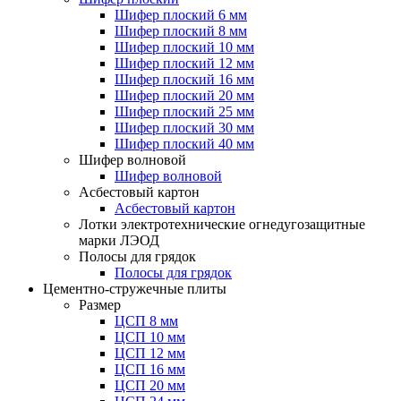
Шифер плоский 6 мм
Шифер плоский 8 мм
Шифер плоский 10 мм
Шифер плоский 12 мм
Шифер плоский 16 мм
Шифер плоский 20 мм
Шифер плоский 25 мм
Шифер плоский 30 мм
Шифер плоский 40 мм
Шифер волновой
Шифер волновой
Асбестовый картон
Асбестовый картон
Лотки электротехнические огнедугозащитные
марки ЛЭОД
Полосы для грядок
Полосы для грядок
Цементно-стружечные плиты
Размер
ЦСП 8 мм
ЦСП 10 мм
ЦСП 12 мм
ЦСП 16 мм
ЦСП 20 мм