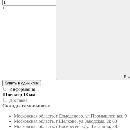
+
В к
Купить в один клик
Информация
Швеллер 18 мм
Доставка
Склады самовывоза:
Московская область, г.Домодедово, ул.Промышленная, 9
Московская область, г.Щелково, ул.Заводская, 2к 63
Московская область, г.Воскресенск, ул.Гагарина, 38