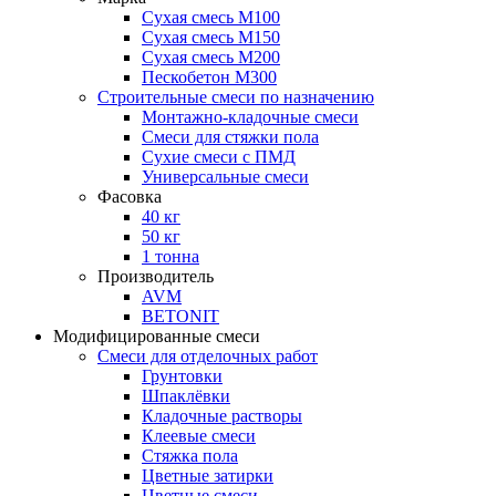
Сухая смесь М100
Сухая смесь М150
Сухая смесь М200
Пескобетон М300
Строительные смеси по назначению
Монтажно-кладочные смеси
Смеси для стяжки пола
Сухие смеси с ПМД
Универсальные смеси
Фасовка
40 кг
50 кг
1 тонна
Производитель
AVM
BETONIT
Модифицированные смеси
Смеси для отделочных работ
Грунтовки
Шпаклёвки
Кладочные растворы
Клеевые смеси
Стяжка пола
Цветные затирки
Цветные смеси