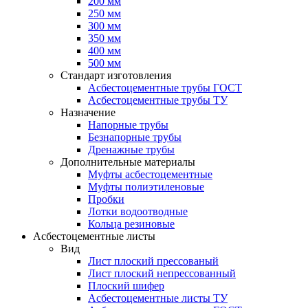
200 мм
250 мм
300 мм
350 мм
400 мм
500 мм
Стандарт изготовления
Асбестоцементные трубы ГОСТ
Асбестоцементные трубы ТУ
Назначение
Напорные трубы
Безнапорные трубы
Дренажные трубы
Дополнительные материалы
Муфты асбестоцементные
Муфты полиэтиленовые
Пробки
Лотки водоотводные
Кольца резиновые
Асбестоцементные листы
Вид
Лист плоский прессованый
Лист плоский непрессованный
Плоский шифер
Асбестоцементные листы ТУ