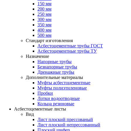
150 мм
200 мм
250 мм
300 мм
350 мм
400 мм
500 мм
Стандарт изготовления
Асбестоцементные трубы ГОСТ
Асбестоцементные трубы ТУ
Назначение
Напорные трубы
Безнапорные трубы
Дренажные трубы
Дополнительные материалы
Муфты асбестоцементные
Муфты полиэтиленовые
Пробки
Лотки водоотводные
Кольца резиновые
Асбестоцементные листы
Вид
Лист плоский прессованый
Лист плоский непрессованный
Плоский шифер