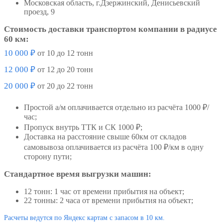
Московская область, г.Дзержинский, Денисьевский
проезд, 9
Стоимость доставки транспортом компании в радиусе
60 км:
10 000 ₽
от 10 до 12 тонн
12 000 ₽
от 12 до 20 тонн
20 000 ₽
от 20 до 22 тонн
Простой а/м оплачивается отдельно из расчёта 1000 ₽/
час;
Пропуск внутрь ТТК и СК 1000 ₽;
Доставка на расстояние свыше 60км от складов
самовывоза оплачивается из расчёта 100 ₽/км в одну
сторону пути;
Стандартное время выгрузки машин:
12 тонн: 1 час от времени прибытия на объект;
22 тонны: 2 часа от времени прибытия на объект;
Расчеты ведутся по Яндекс картам с запасом в 10 км.