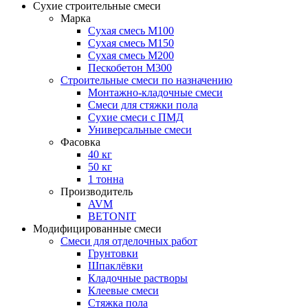
Сухие строительные смеси
Марка
Сухая смесь М100
Сухая смесь М150
Сухая смесь М200
Пескобетон М300
Строительные смеси по назначению
Монтажно-кладочные смеси
Смеси для стяжки пола
Сухие смеси с ПМД
Универсальные смеси
Фасовка
40 кг
50 кг
1 тонна
Производитель
AVM
BETONIT
Модифицированные смеси
Смеси для отделочных работ
Грунтовки
Шпаклёвки
Кладочные растворы
Клеевые смеси
Стяжка пола