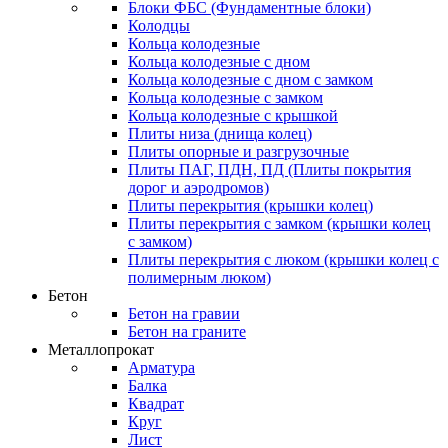
Блоки ФБС (Фундаментные блоки)
Колодцы
Кольца колодезные
Кольца колодезные с дном
Кольца колодезные с дном с замком
Кольца колодезные с замком
Кольца колодезные с крышкой
Плиты низа (днища колец)
Плиты опорные и разгрузочные
Плиты ПАГ, ПДН, ПД (Плиты покрытия
дорог и аэродромов)
Плиты перекрытия (крышки колец)
Плиты перекрытия с замком (крышки колец
с замком)
Плиты перекрытия с люком (крышки колец с
полимерным люком)
Бетон
Бетон на гравии
Бетон на граните
Металлопрокат
Арматура
Балка
Квадрат
Круг
Лист