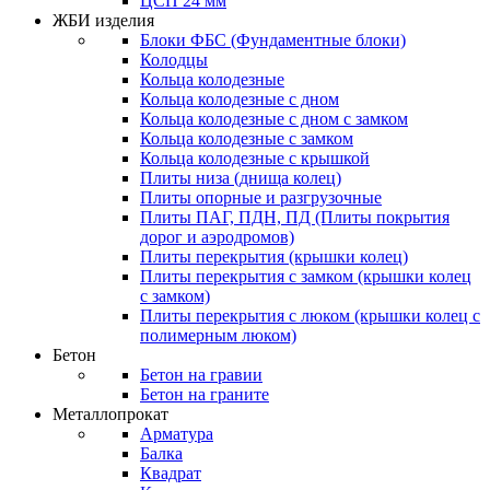
ЦСП 24 мм
ЖБИ изделия
Блоки ФБС (Фундаментные блоки)
Колодцы
Кольца колодезные
Кольца колодезные с дном
Кольца колодезные с дном с замком
Кольца колодезные с замком
Кольца колодезные с крышкой
Плиты низа (днища колец)
Плиты опорные и разгрузочные
Плиты ПАГ, ПДН, ПД (Плиты покрытия
дорог и аэродромов)
Плиты перекрытия (крышки колец)
Плиты перекрытия с замком (крышки колец
с замком)
Плиты перекрытия с люком (крышки колец с
полимерным люком)
Бетон
Бетон на гравии
Бетон на граните
Металлопрокат
Арматура
Балка
Квадрат