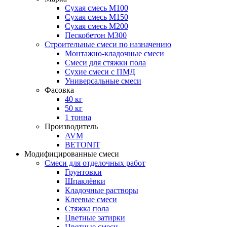
Сухая смесь М100
Сухая смесь М150
Сухая смесь М200
Пескобетон М300
Строительные смеси по назначению
Монтажно-кладочные смеси
Смеси для стяжки пола
Сухие смеси с ПМД
Универсальные смеси
Фасовка
40 кг
50 кг
1 тонна
Производитель
AVM
BETONIT
Модифицированные смеси
Смеси для отделочных работ
Грунтовки
Шпаклёвки
Кладочные растворы
Клеевые смеси
Стяжка пола
Цветные затирки
Цветные смеси