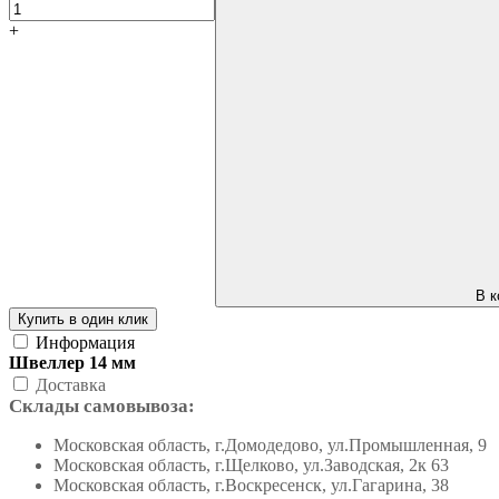
+
В к
Купить в один клик
Информация
Швеллер 14 мм
Доставка
Склады самовывоза:
Московская область, г.Домодедово, ул.Промышленная, 9
Московская область, г.Щелково, ул.Заводская, 2к 63
Московская область, г.Воскресенск, ул.Гагарина, 38