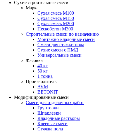
Сухие строительные смеси
Марка
Сухая смесь М100
Сухая смесь М150
Сухая смесь М200
Пескобетон М300
Строительные смеси по назначению
Монтажно-кладочные смеси
Смеси для стяжки пола
Сухие смеси с ПМД
Универсальные смеси
Фасовка
40 кг
50 кг
1 тонна
Производитель
AVM
BETONIT
Модифицированные смеси
Смеси для отделочных работ
Грунтовки
Шпаклёвки
Кладочные растворы
Клеевые смеси
Стяжка пола