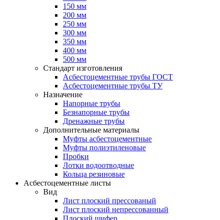
150 мм
200 мм
250 мм
300 мм
350 мм
400 мм
500 мм
Стандарт изготовления
Асбестоцементные трубы ГОСТ
Асбестоцементные трубы ТУ
Назначение
Напорные трубы
Безнапорные трубы
Дренажные трубы
Дополнительные материалы
Муфты асбестоцементные
Муфты полиэтиленовые
Пробки
Лотки водоотводные
Кольца резиновые
Асбестоцементные листы
Вид
Лист плоский прессованый
Лист плоский непрессованный
Плоский шифер