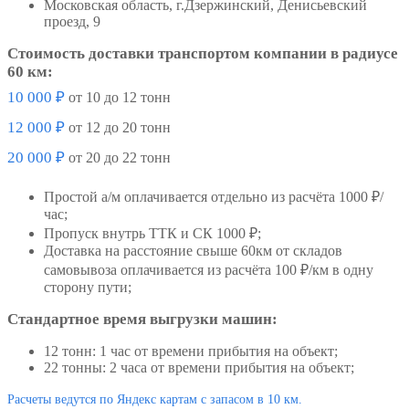
Московская область, г.Дзержинский, Денисьевский
проезд, 9
Стоимость доставки транспортом компании в радиусе
60 км:
10 000 ₽
от 10 до 12 тонн
12 000 ₽
от 12 до 20 тонн
20 000 ₽
от 20 до 22 тонн
Простой а/м оплачивается отдельно из расчёта 1000 ₽/
час;
Пропуск внутрь ТТК и СК 1000 ₽;
Доставка на расстояние свыше 60км от складов
самовывоза оплачивается из расчёта 100 ₽/км в одну
сторону пути;
Стандартное время выгрузки машин:
12 тонн: 1 час от времени прибытия на объект;
22 тонны: 2 часа от времени прибытия на объект;
Расчеты ведутся по Яндекс картам с запасом в 10 км.