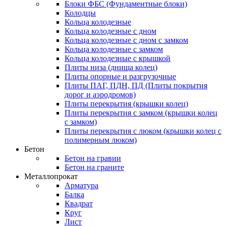
Блоки ФБС (Фундаментные блоки)
Колодцы
Кольца колодезные
Кольца колодезные с дном
Кольца колодезные с дном с замком
Кольца колодезные с замком
Кольца колодезные с крышкой
Плиты низа (днища колец)
Плиты опорные и разгрузочные
Плиты ПАГ, ПДН, ПД (Плиты покрытия
дорог и аэродромов)
Плиты перекрытия (крышки колец)
Плиты перекрытия с замком (крышки колец
с замком)
Плиты перекрытия с люком (крышки колец с
полимерным люком)
Бетон
Бетон на гравии
Бетон на граните
Металлопрокат
Арматура
Балка
Квадрат
Круг
Лист