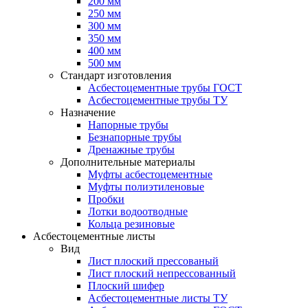
200 мм
250 мм
300 мм
350 мм
400 мм
500 мм
Стандарт изготовления
Асбестоцементные трубы ГОСТ
Асбестоцементные трубы ТУ
Назначение
Напорные трубы
Безнапорные трубы
Дренажные трубы
Дополнительные материалы
Муфты асбестоцементные
Муфты полиэтиленовые
Пробки
Лотки водоотводные
Кольца резиновые
Асбестоцементные листы
Вид
Лист плоский прессованый
Лист плоский непрессованный
Плоский шифер
Асбестоцементные листы ТУ