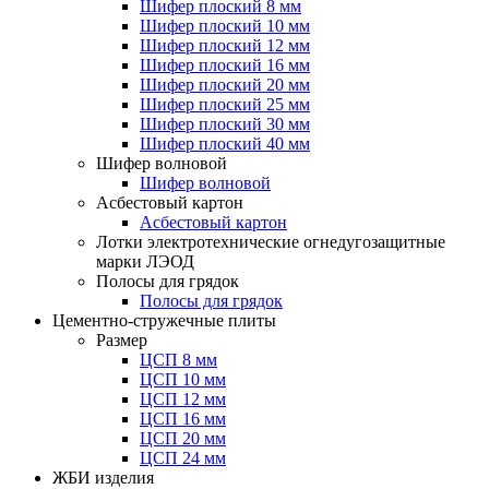
Шифер плоский 8 мм
Шифер плоский 10 мм
Шифер плоский 12 мм
Шифер плоский 16 мм
Шифер плоский 20 мм
Шифер плоский 25 мм
Шифер плоский 30 мм
Шифер плоский 40 мм
Шифер волновой
Шифер волновой
Асбестовый картон
Асбестовый картон
Лотки электротехнические огнедугозащитные
марки ЛЭОД
Полосы для грядок
Полосы для грядок
Цементно-стружечные плиты
Размер
ЦСП 8 мм
ЦСП 10 мм
ЦСП 12 мм
ЦСП 16 мм
ЦСП 20 мм
ЦСП 24 мм
ЖБИ изделия