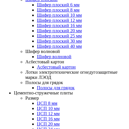
Шифер плоский 6 мм
Шифер плоский 8 мм
Шифер плоский 10 мм
Шифер плоский 12 мм
Шифер плоский 16 мм
Шифер плоский 20 мм
Шифер плоский 25 мм
Шифер плоский 30 мм
Шифер плоский 40 мм
Шифер волновой
Шифер волновой
Асбестовый картон
Асбестовый картон
Лотки электротехнические огнедугозащитные
марки ЛЭОД
Полосы для грядок
Полосы для грядок
Цементно-стружечные плиты
Размер
ЦСП 8 мм
ЦСП 10 мм
ЦСП 12 мм
ЦСП 16 мм
ЦСП 20 мм