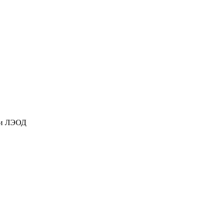
ки ЛЭОД