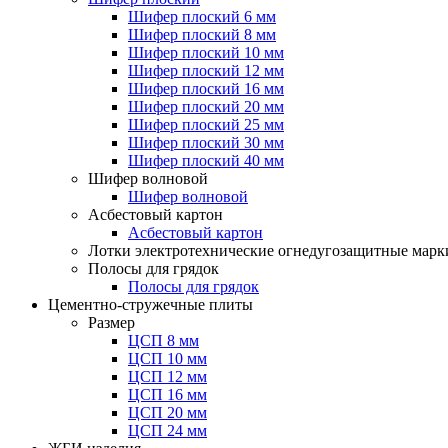
Шифер плоский 6 мм
Шифер плоский 8 мм
Шифер плоский 10 мм
Шифер плоский 12 мм
Шифер плоский 16 мм
Шифер плоский 20 мм
Шифер плоский 25 мм
Шифер плоский 30 мм
Шифер плоский 40 мм
Шифер волновой
Шифер волновой
Асбестовый картон
Асбестовый картон
Лотки электротехнические огнедугозащитные мар
Полосы для грядок
Полосы для грядок
Цементно-стружечные плиты
Размер
ЦСП 8 мм
ЦСП 10 мм
ЦСП 12 мм
ЦСП 16 мм
ЦСП 20 мм
ЦСП 24 мм