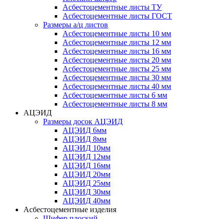
Асбестоцементные листы ТУ
Асбестоцементные листы ГОСТ
Размеры а/ц листов
Асбестоцементные листы 10 мм
Асбестоцементные листы 12 мм
Асбестоцементные листы 16 мм
Асбестоцементные листы 20 мм
Асбестоцементные листы 25 мм
Асбестоцементные листы 30 мм
Асбестоцементные листы 40 мм
Асбестоцементные листы 6 мм
Асбестоцементные листы 8 мм
АЦЭИД
Размеры досок АЦЭИД
АЦЭИД 6мм
АЦЭИД 8мм
АЦЭИД 10мм
АЦЭИД 12мм
АЦЭИД 16мм
АЦЭИД 20мм
АЦЭИД 25мм
АЦЭИД 30мм
АЦЭИД 40мм
Асбестоцементные изделия
Шифер плоский