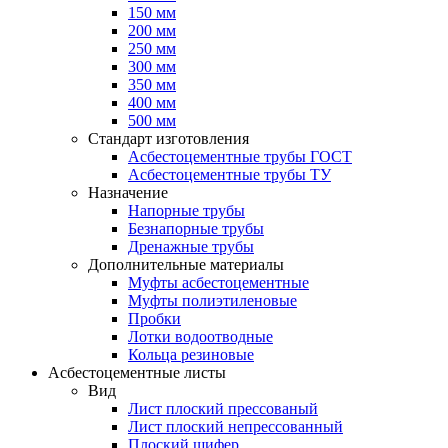
150 мм
200 мм
250 мм
300 мм
350 мм
400 мм
500 мм
Стандарт изготовления
Асбестоцементные трубы ГОСТ
Асбестоцементные трубы ТУ
Назначение
Напорные трубы
Безнапорные трубы
Дренажные трубы
Дополнительные материалы
Муфты асбестоцементные
Муфты полиэтиленовые
Пробки
Лотки водоотводные
Кольца резиновые
Асбестоцементные листы
Вид
Лист плоский прессованый
Лист плоский непрессованный
Плоский шифер