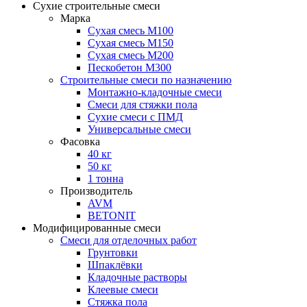
Сухие строительные смеси
Марка
Сухая смесь М100
Сухая смесь М150
Сухая смесь М200
Пескобетон М300
Строительные смеси по назначению
Монтажно-кладочные смеси
Смеси для стяжки пола
Сухие смеси с ПМД
Универсальные смеси
Фасовка
40 кг
50 кг
1 тонна
Производитель
AVM
BETONIT
Модифицированные смеси
Смеси для отделочных работ
Грунтовки
Шпаклёвки
Кладочные растворы
Клеевые смеси
Стяжка пола