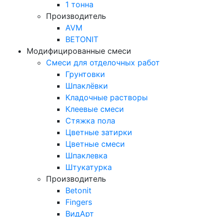
1 тонна
Производитель
AVM
BETONIT
Модифицированные смеси
Смеси для отделочных работ
Грунтовки
Шпаклёвки
Кладочные растворы
Клеевые смеси
Стяжка пола
Цветные затирки
Цветные смеси
Шпаклевка
Штукатурка
Производитель
Betonit
Fingers
ВидАрт