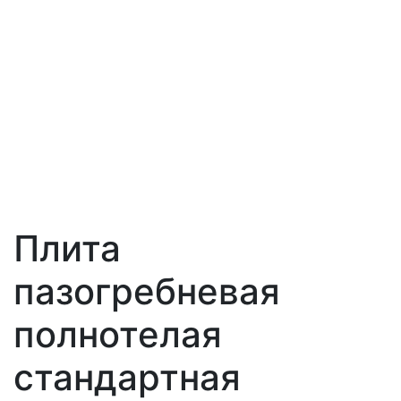
Плита
пазогребневая
полнотелая
стандартная