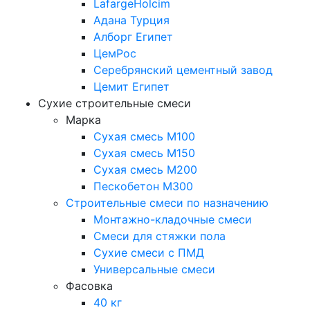
LafargeHolcim
Адана Турция
Алборг Египет
ЦемРос
Серебрянский цементный завод
Цемит Египет
Сухие строительные смеси
Марка
Сухая смесь М100
Сухая смесь М150
Сухая смесь М200
Пескобетон М300
Строительные смеси по назначению
Монтажно-кладочные смеси
Смеси для стяжки пола
Сухие смеси с ПМД
Универсальные смеси
Фасовка
40 кг