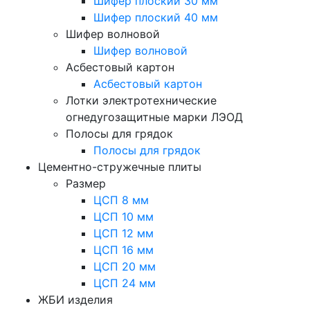
Шифер плоский 30 мм
Шифер плоский 40 мм
Шифер волновой
Шифер волновой
Асбестовый картон
Асбестовый картон
Лотки электротехнические
огнедугозащитные марки ЛЭОД
Полосы для грядок
Полосы для грядок
Цементно-стружечные плиты
Размер
ЦСП 8 мм
ЦСП 10 мм
ЦСП 12 мм
ЦСП 16 мм
ЦСП 20 мм
ЦСП 24 мм
ЖБИ изделия