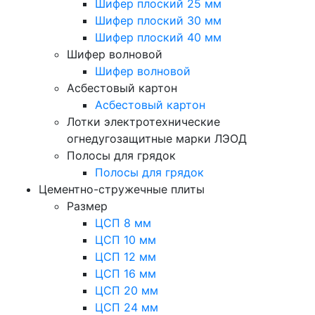
Шифер плоский 25 мм
Шифер плоский 30 мм
Шифер плоский 40 мм
Шифер волновой
Шифер волновой
Асбестовый картон
Асбестовый картон
Лотки электротехнические
огнедугозащитные марки ЛЭОД
Полосы для грядок
Полосы для грядок
Цементно-стружечные плиты
Размер
ЦСП 8 мм
ЦСП 10 мм
ЦСП 12 мм
ЦСП 16 мм
ЦСП 20 мм
ЦСП 24 мм