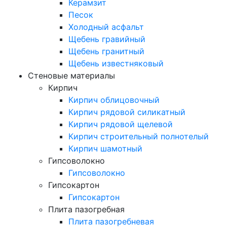
Керамзит
Песок
Холодный асфальт
Щебень гравийный
Щебень гранитный
Щебень известняковый
Стеновые материалы
Кирпич
Кирпич облицовочный
Кирпич рядовой силикатный
Кирпич рядовой щелевой
Кирпич строительный полнотелый
Кирпич шамотный
Гипсоволокно
Гипсоволокно
Гипсокартон
Гипсокартон
Плита пазогребная
Плита пазогребневая