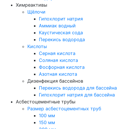
Химреактивы
Щёлочи
Гипохлорит натрия
Аммиак водный
Каустическая сода
Перекись водорода
Кислоты
Серная кислота
Соляная кислота
Фосфорная кислота
Азотная кислота
Дизенфекция бассейнов
Перекись водорода для бассейна
Гипохлорит натрия для бассейна
Асбестоцементные трубы
Размер асбестоцементных труб
100 мм
150 мм