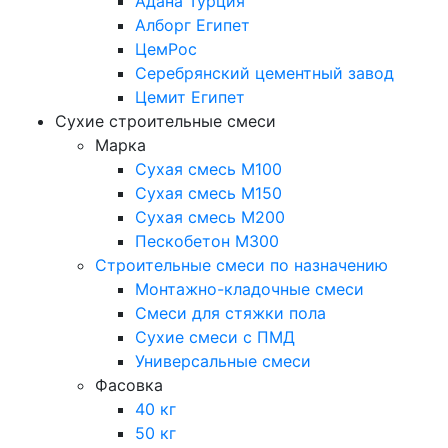
Адана Турция
Алборг Египет
ЦемРос
Серебрянский цементный завод
Цемит Египет
Сухие строительные смеси
Марка
Сухая смесь М100
Сухая смесь М150
Сухая смесь М200
Пескобетон М300
Строительные смеси по назначению
Монтажно-кладочные смеси
Смеси для стяжки пола
Сухие смеси с ПМД
Универсальные смеси
Фасовка
40 кг
50 кг