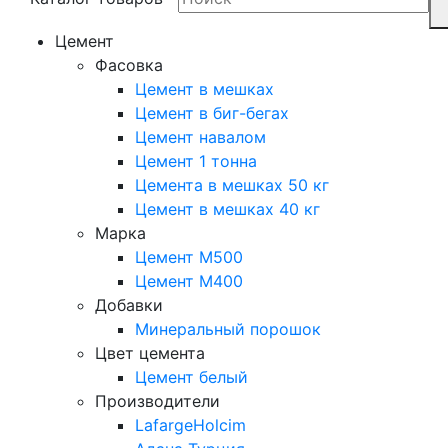
Цемент
Фасовка
Цемент в мешках
Цемент в биг-бегах
Цемент навалом
Цемент 1 тонна
Цемента в мешках 50 кг
Цемент в мешках 40 кг
Марка
Цемент М500
Цемент М400
Добавки
Минеральный порошок
Цвет цемента
Цемент белый
Производители
LafargeHolcim