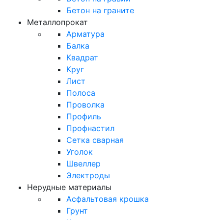
Бетон на граните
Металлопрокат
Арматура
Балка
Квадрат
Круг
Лист
Полоса
Проволка
Профиль
Профнастил
Сетка сварная
Уголок
Швеллер
Электроды
Нерудные материалы
Асфальтовая крошка
Грунт