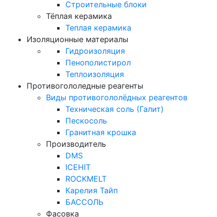
Строительные блоки
Тёплая керамика
Теплая керамика
Изоляционные материалы
Гидроизоляция
Пенополистирол
Теплоизоляция
Противогололедные реагенты
Виды противогололёдных реагентов
Техническая соль (Галит)
Пескосоль
Гранитная крошка
Производитель
DMS
ICEHIT
ROCKMELT
Карелия Тайп
БАССОЛЬ
Фасовка