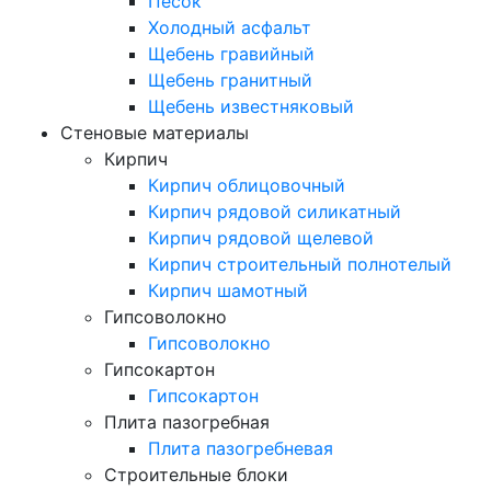
Песок
Холодный асфальт
Щебень гравийный
Щебень гранитный
Щебень известняковый
Стеновые материалы
Кирпич
Кирпич облицовочный
Кирпич рядовой силикатный
Кирпич рядовой щелевой
Кирпич строительный полнотелый
Кирпич шамотный
Гипсоволокно
Гипсоволокно
Гипсокартон
Гипсокартон
Плита пазогребная
Плита пазогребневая
Строительные блоки