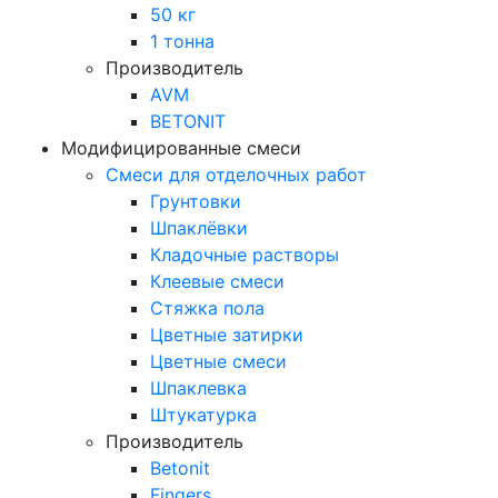
50 кг
1 тонна
Производитель
AVM
BETONIT
Модифицированные смеси
Смеси для отделочных работ
Грунтовки
Шпаклёвки
Кладочные растворы
Клеевые смеси
Стяжка пола
Цветные затирки
Цветные смеси
Шпаклевка
Штукатурка
Производитель
Betonit
Fingers