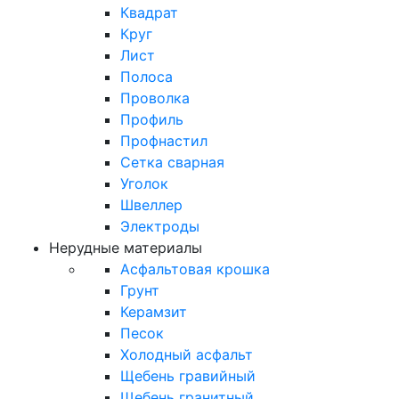
Квадрат
Круг
Лист
Полоса
Проволка
Профиль
Профнастил
Сетка сварная
Уголок
Швеллер
Электроды
Нерудные материалы
Асфальтовая крошка
Грунт
Керамзит
Песок
Холодный асфальт
Щебень гравийный
Щебень гранитный