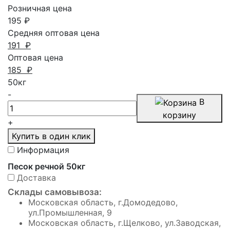
Розничная цена
195
₽
Средняя оптовая цена
191
₽
Оптовая цена
185
₽
50кг
-
В
корзину
+
Купить в один клик
Информация
Песок речной 50кг
Доставка
Склады самовывоза:
Московская область, г.Домодедово,
ул.Промышленная, 9
Московская область, г.Щелково, ул.Заводская,