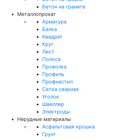
Бетон на граните
Металлопрокат
Арматура
Балка
Квадрат
Круг
Лист
Полоса
Проволка
Профиль
Профнастил
Сетка сварная
Уголок
Швеллер
Электроды
Нерудные материалы
Асфальтовая крошка
Грунт