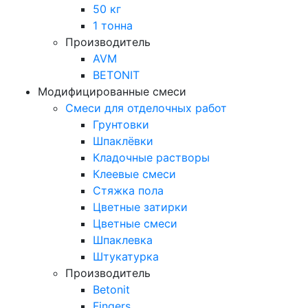
50 кг
1 тонна
Производитель
AVM
BETONIT
Модифицированные смеси
Смеси для отделочных работ
Грунтовки
Шпаклёвки
Кладочные растворы
Клеевые смеси
Стяжка пола
Цветные затирки
Цветные смеси
Шпаклевка
Штукатурка
Производитель
Betonit
Fingers