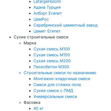
LafargeHolcim
Адана Турция
Алборг Египет
ЦемРос
Серебрянский цементный завод
Цемит Египет
Сухие строительные смеси
Марка
Сухая смесь М100
Сухая смесь М150
Сухая смесь М200
Пескобетон М300
Строительные смеси по назначению
Монтажно-кладочные смеси
Смеси для стяжки пола
Сухие смеси с ПМД
Универсальные смеси
Фасовка
40 кг