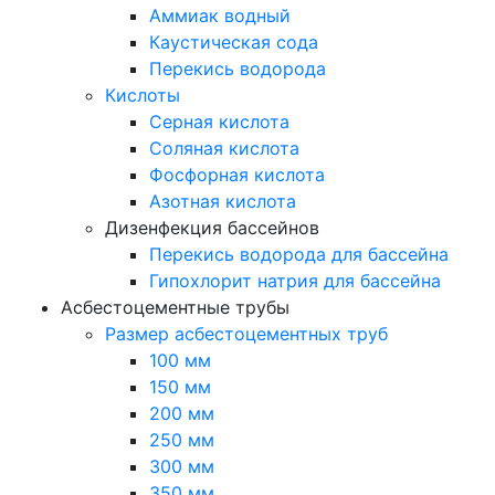
Аммиак водный
Каустическая сода
Перекись водорода
Кислоты
Серная кислота
Соляная кислота
Фосфорная кислота
Азотная кислота
Дизенфекция бассейнов
Перекись водорода для бассейна
Гипохлорит натрия для бассейна
Асбестоцементные трубы
Размер асбестоцементных труб
100 мм
150 мм
200 мм
250 мм
300 мм
350 мм