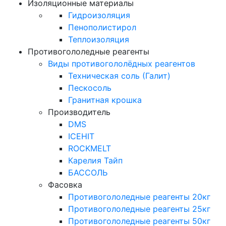
Изоляционные материалы
Гидроизоляция
Пенополистирол
Теплоизоляция
Противогололедные реагенты
Виды противогололёдных реагентов
Техническая соль (Галит)
Пескосоль
Гранитная крошка
Производитель
DMS
ICEHIT
ROCKMELT
Карелия Тайп
БАССОЛЬ
Фасовка
Противогололедные реагенты 20кг
Противогололедные реагенты 25кг
Противогололедные реагенты 50кг