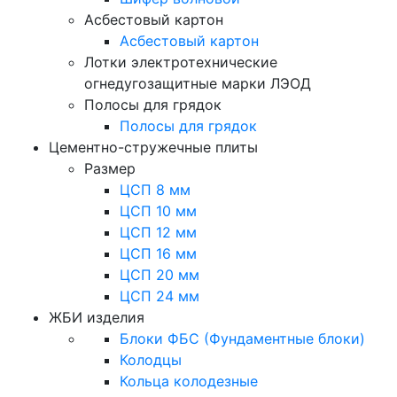
Асбестовый картон
Асбестовый картон
Лотки электротехнические
огнедугозащитные марки ЛЭОД
Полосы для грядок
Полосы для грядок
Цементно-стружечные плиты
Размер
ЦСП 8 мм
ЦСП 10 мм
ЦСП 12 мм
ЦСП 16 мм
ЦСП 20 мм
ЦСП 24 мм
ЖБИ изделия
Блоки ФБС (Фундаментные блоки)
Колодцы
Кольца колодезные