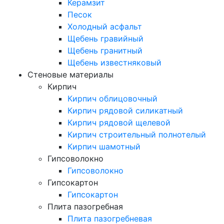
Керамзит
Песок
Холодный асфальт
Щебень гравийный
Щебень гранитный
Щебень известняковый
Стеновые материалы
Кирпич
Кирпич облицовочный
Кирпич рядовой силикатный
Кирпич рядовой щелевой
Кирпич строительный полнотелый
Кирпич шамотный
Гипсоволокно
Гипсоволокно
Гипсокартон
Гипсокартон
Плита пазогребная
Плита пазогребневая