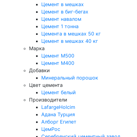
Цемент в мешках
Цемент в биг-бегах
Цемент навалом
Цемент 1 тонна
Цемента в мешках 50 кг
Цемент в мешках 40 кг
Марка
Цемент М500
Цемент М400
Добавки
Минеральный порошок
Цвет цемента
Цемент белый
Производители
LafargeHolcim
Адана Турция
Алборг Египет
ЦемРос
Серебрянский цементный завод