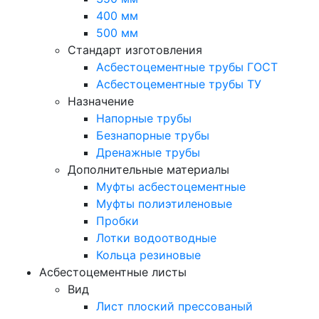
400 мм
500 мм
Стандарт изготовления
Асбестоцементные трубы ГОСТ
Асбестоцементные трубы ТУ
Назначение
Напорные трубы
Безнапорные трубы
Дренажные трубы
Дополнительные материалы
Муфты асбестоцементные
Муфты полиэтиленовые
Пробки
Лотки водоотводные
Кольца резиновые
Асбестоцементные листы
Вид
Лист плоский прессованый