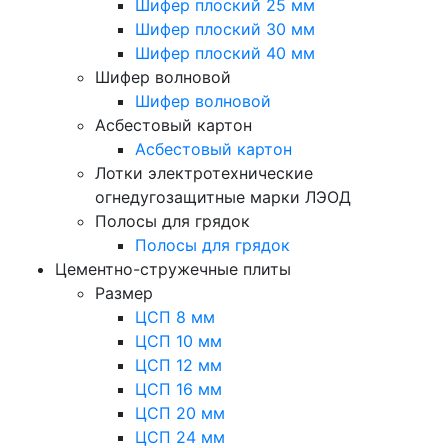
Шифер плоский 25 мм
Шифер плоский 30 мм
Шифер плоский 40 мм
Шифер волновой
Шифер волновой
Асбестовый картон
Асбестовый картон
Лотки электротехнические
огнедугозащитные марки ЛЭОД
Полосы для грядок
Полосы для грядок
Цементно-стружечные плиты
Размер
ЦСП 8 мм
ЦСП 10 мм
ЦСП 12 мм
ЦСП 16 мм
ЦСП 20 мм
ЦСП 24 мм