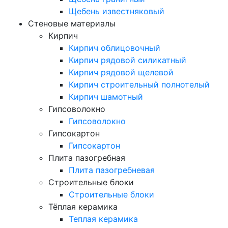
Щебень известняковый
Стеновые материалы
Кирпич
Кирпич облицовочный
Кирпич рядовой силикатный
Кирпич рядовой щелевой
Кирпич строительный полнотелый
Кирпич шамотный
Гипсоволокно
Гипсоволокно
Гипсокартон
Гипсокартон
Плита пазогребная
Плита пазогребневая
Строительные блоки
Строительные блоки
Тёплая керамика
Теплая керамика