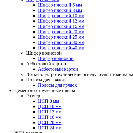
Шифер плоский 6 мм
Шифер плоский 8 мм
Шифер плоский 10 мм
Шифер плоский 12 мм
Шифер плоский 16 мм
Шифер плоский 20 мм
Шифер плоский 25 мм
Шифер плоский 30 мм
Шифер плоский 40 мм
Шифер волновой
Шифер волновой
Асбестовый картон
Асбестовый картон
Лотки электротехнические огнедугозащитные мар
Полосы для грядок
Полосы для грядок
Цементно-стружечные плиты
Размер
ЦСП 8 мм
ЦСП 10 мм
ЦСП 12 мм
ЦСП 16 мм
ЦСП 20 мм
ЦСП 24 мм