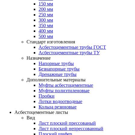
150 мм
200 мм
250 мм
300 мм
350 мм
400 мм
500 мм
Стандарт изготовления
Асбестоцементные трубы ГОСТ
Асбестоцементные трубы ТУ
Назначение
Напорные трубы
Безнапорные трубы
Дренажные трубы
Дополнительные материалы
Муфты асбестоцементные
Муфты полиэтиленовые
Пробки
Лотки водоотводные
Кольца резиновые
Асбестоцементные листы
Вид
Лист плоский прессованый
Лист плоский непрессованный
Плоский шифер