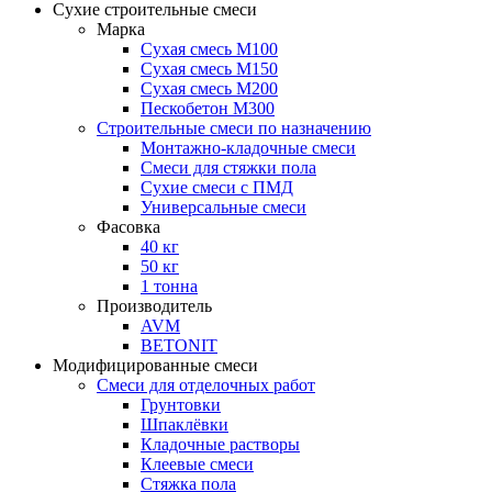
Сухие строительные смеси
Марка
Сухая смесь М100
Сухая смесь М150
Сухая смесь М200
Пескобетон М300
Строительные смеси по назначению
Монтажно-кладочные смеси
Смеси для стяжки пола
Сухие смеси с ПМД
Универсальные смеси
Фасовка
40 кг
50 кг
1 тонна
Производитель
AVM
BETONIT
Модифицированные смеси
Смеси для отделочных работ
Грунтовки
Шпаклёвки
Кладочные растворы
Клеевые смеси
Стяжка пола