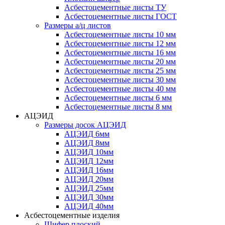
Асбестоцементные листы ТУ
Асбестоцементные листы ГОСТ
Размеры а/ц листов
Асбестоцементные листы 10 мм
Асбестоцементные листы 12 мм
Асбестоцементные листы 16 мм
Асбестоцементные листы 20 мм
Асбестоцементные листы 25 мм
Асбестоцементные листы 30 мм
Асбестоцементные листы 40 мм
Асбестоцементные листы 6 мм
Асбестоцементные листы 8 мм
АЦЭИД
Размеры досок АЦЭИД
АЦЭИД 6мм
АЦЭИД 8мм
АЦЭИД 10мм
АЦЭИД 12мм
АЦЭИД 16мм
АЦЭИД 20мм
АЦЭИД 25мм
АЦЭИД 30мм
АЦЭИД 40мм
Асбестоцементные изделия
Шифер плоский