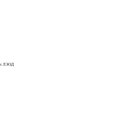
ки ЛЭОД