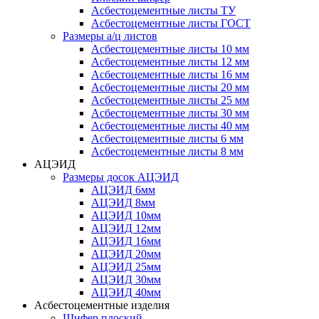
Асбестоцементные листы ТУ
Асбестоцементные листы ГОСТ
Размеры а/ц листов
Асбестоцементные листы 10 мм
Асбестоцементные листы 12 мм
Асбестоцементные листы 16 мм
Асбестоцементные листы 20 мм
Асбестоцементные листы 25 мм
Асбестоцементные листы 30 мм
Асбестоцементные листы 40 мм
Асбестоцементные листы 6 мм
Асбестоцементные листы 8 мм
АЦЭИД
Размеры досок АЦЭИД
АЦЭИД 6мм
АЦЭИД 8мм
АЦЭИД 10мм
АЦЭИД 12мм
АЦЭИД 16мм
АЦЭИД 20мм
АЦЭИД 25мм
АЦЭИД 30мм
АЦЭИД 40мм
Асбестоцементные изделия
Шифер плоский