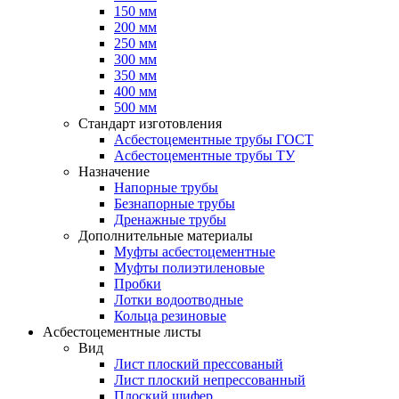
150 мм
200 мм
250 мм
300 мм
350 мм
400 мм
500 мм
Стандарт изготовления
Асбестоцементные трубы ГОСТ
Асбестоцементные трубы ТУ
Назначение
Напорные трубы
Безнапорные трубы
Дренажные трубы
Дополнительные материалы
Муфты асбестоцементные
Муфты полиэтиленовые
Пробки
Лотки водоотводные
Кольца резиновые
Асбестоцементные листы
Вид
Лист плоский прессованый
Лист плоский непрессованный
Плоский шифер