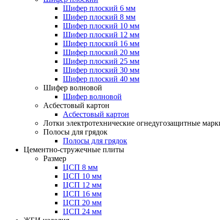
Шифер плоский 6 мм
Шифер плоский 8 мм
Шифер плоский 10 мм
Шифер плоский 12 мм
Шифер плоский 16 мм
Шифер плоский 20 мм
Шифер плоский 25 мм
Шифер плоский 30 мм
Шифер плоский 40 мм
Шифер волновой
Шифер волновой
Асбестовый картон
Асбестовый картон
Лотки электротехнические огнедугозащитные мар
Полосы для грядок
Полосы для грядок
Цементно-стружечные плиты
Размер
ЦСП 8 мм
ЦСП 10 мм
ЦСП 12 мм
ЦСП 16 мм
ЦСП 20 мм
ЦСП 24 мм