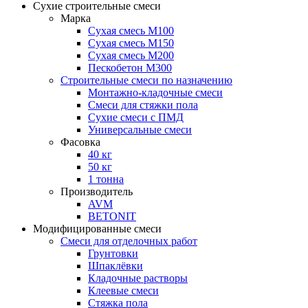
Сухие строительные смеси
Марка
Сухая смесь М100
Сухая смесь М150
Сухая смесь М200
Пескобетон М300
Строительные смеси по назначению
Монтажно-кладочные смеси
Смеси для стяжки пола
Сухие смеси с ПМД
Универсальные смеси
Фасовка
40 кг
50 кг
1 тонна
Производитель
AVM
BETONIT
Модифицированные смеси
Смеси для отделочных работ
Грунтовки
Шпаклёвки
Кладочные растворы
Клеевые смеси
Стяжка пола