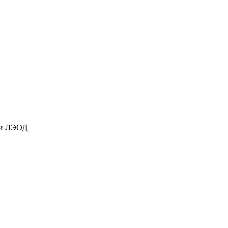
ки ЛЭОД