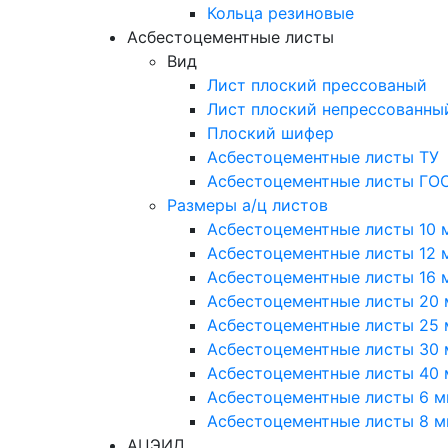
Кольца резиновые
Асбестоцементные листы
Вид
Лист плоский прессованый
Лист плоский непрессованны
Плоский шифер
Асбестоцементные листы ТУ
Асбестоцементные листы ГО
Размеры а/ц листов
Асбестоцементные листы 10 
Асбестоцементные листы 12 
Асбестоцементные листы 16 
Асбестоцементные листы 20
Асбестоцементные листы 25
Асбестоцементные листы 30
Асбестоцементные листы 40
Асбестоцементные листы 6 
Асбестоцементные листы 8 
АЦЭИД