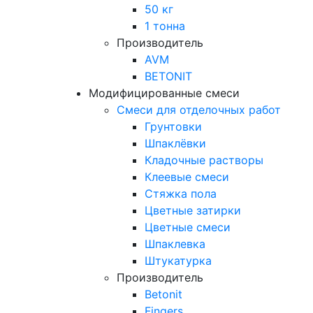
50 кг
1 тонна
Производитель
AVM
BETONIT
Модифицированные смеси
Смеси для отделочных работ
Грунтовки
Шпаклёвки
Кладочные растворы
Клеевые смеси
Стяжка пола
Цветные затирки
Цветные смеси
Шпаклевка
Штукатурка
Производитель
Betonit
Fingers