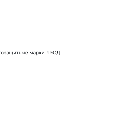
угозащитные марки ЛЭОД