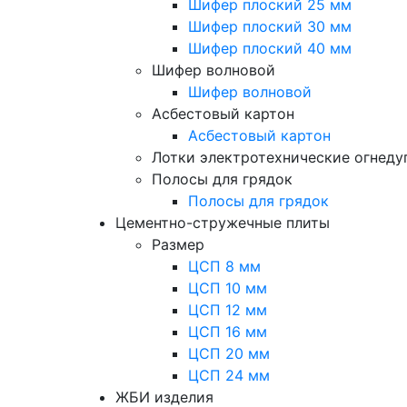
Шифер плоский 25 мм
Шифер плоский 30 мм
Шифер плоский 40 мм
Шифер волновой
Шифер волновой
Асбестовый картон
Асбестовый картон
Лотки электротехнические огнед
Полосы для грядок
Полосы для грядок
Цементно-стружечные плиты
Размер
ЦСП 8 мм
ЦСП 10 мм
ЦСП 12 мм
ЦСП 16 мм
ЦСП 20 мм
ЦСП 24 мм
ЖБИ изделия