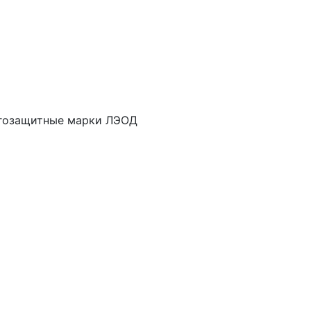
угозащитные марки ЛЭОД