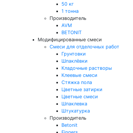
50 кг
1 тонна
Производитель
AVM
BETONIT
Модифицированные смеси
Смеси для отделочных работ
Грунтовки
Шпаклёвки
Кладочные растворы
Клеевые смеси
Стяжка пола
Цветные затирки
Цветные смеси
Шпаклевка
Штукатурка
Производитель
Betonit
Fingers