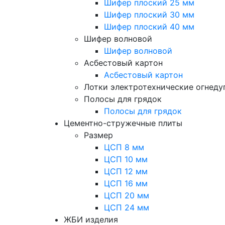
Шифер плоский 25 мм
Шифер плоский 30 мм
Шифер плоский 40 мм
Шифер волновой
Шифер волновой
Асбестовый картон
Асбестовый картон
Лотки электротехнические огнед
Полосы для грядок
Полосы для грядок
Цементно-стружечные плиты
Размер
ЦСП 8 мм
ЦСП 10 мм
ЦСП 12 мм
ЦСП 16 мм
ЦСП 20 мм
ЦСП 24 мм
ЖБИ изделия