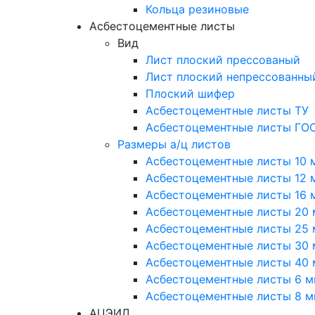
Кольца резиновые
Асбестоцементные листы
Вид
Лист плоский прессованый
Лист плоский непрессованны
Плоский шифер
Асбестоцементные листы ТУ
Асбестоцементные листы ГО
Размеры а/ц листов
Асбестоцементные листы 10 
Асбестоцементные листы 12 
Асбестоцементные листы 16 
Асбестоцементные листы 20
Асбестоцементные листы 25
Асбестоцементные листы 30
Асбестоцементные листы 40
Асбестоцементные листы 6 
Асбестоцементные листы 8 
АЦЭИД