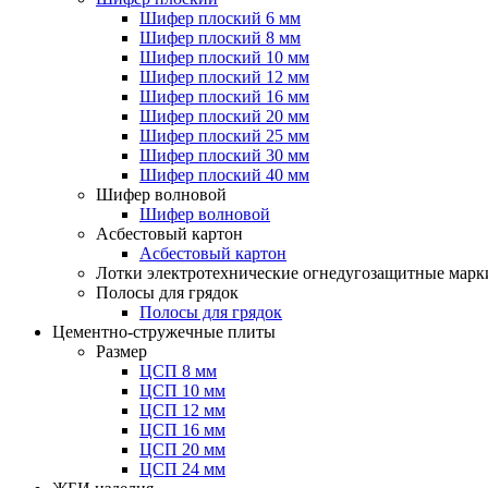
Шифер плоский 6 мм
Шифер плоский 8 мм
Шифер плоский 10 мм
Шифер плоский 12 мм
Шифер плоский 16 мм
Шифер плоский 20 мм
Шифер плоский 25 мм
Шифер плоский 30 мм
Шифер плоский 40 мм
Шифер волновой
Шифер волновой
Асбестовый картон
Асбестовый картон
Лотки электротехнические огнедугозащитные мар
Полосы для грядок
Полосы для грядок
Цементно-стружечные плиты
Размер
ЦСП 8 мм
ЦСП 10 мм
ЦСП 12 мм
ЦСП 16 мм
ЦСП 20 мм
ЦСП 24 мм