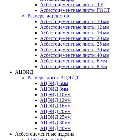
Асбестоцементные листы ТУ
Асбестоцементные листы ГОСТ
Размеры а/ц листов
Асбестоцементные листы 10 мм
Асбестоцементные листы 12 мм
Асбестоцементные листы 16 мм
Асбестоцементные листы 20 мм
Асбестоцементные листы 25 мм
Асбестоцементные листы 30 мм
Асбестоцементные листы 40 мм
Асбестоцементные листы 6 мм
Асбестоцементные листы 8 мм
АЦЭИД
Размеры досок АЦЭИД
АЦЭИД 6мм
АЦЭИД 8мм
АЦЭИД 10мм
АЦЭИД 12мм
АЦЭИД 16мм
АЦЭИД 20мм
АЦЭИД 25мм
АЦЭИД 30мм
АЦЭИД 40мм
Асбестоцементные изделия
Шифер плоский