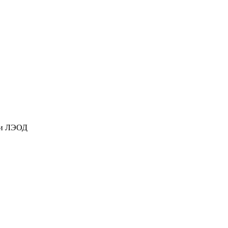
ки ЛЭОД