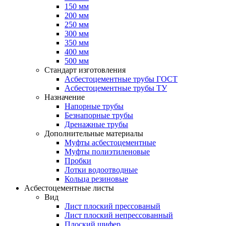
150 мм
200 мм
250 мм
300 мм
350 мм
400 мм
500 мм
Стандарт изготовления
Асбестоцементные трубы ГОСТ
Асбестоцементные трубы ТУ
Назначение
Напорные трубы
Безнапорные трубы
Дренажные трубы
Дополнительные материалы
Муфты асбестоцементные
Муфты полиэтиленовые
Пробки
Лотки водоотводные
Кольца резиновые
Асбестоцементные листы
Вид
Лист плоский прессованый
Лист плоский непрессованный
Плоский шифер