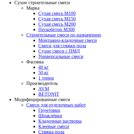
Сухие строительные смеси
Марка
Сухая смесь М100
Сухая смесь М150
Сухая смесь М200
Пескобетон М300
Строительные смеси по назначению
Монтажно-кладочные смеси
Смеси для стяжки пола
Сухие смеси с ПМД
Универсальные смеси
Фасовка
40 кг
50 кг
1 тонна
Производитель
AVM
BETONIT
Модифицированные смеси
Смеси для отделочных работ
Грунтовки
Шпаклёвки
Кладочные растворы
Клеевые смеси
Стяжка пола