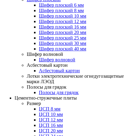
Шифер плоский 6 мм
Шифер плоский 8 мм
Шифер плоский 10 мм
Шифер плоский 12 мм
Шифер плоский 16 мм
Шифер плоский 20 мм
Шифер плоский 25 мм
Шифер плоский 30 мм
Шифер плоский 40 мм
Шифер волновой
Шифер волновой
Асбестовый картон
Асбестовый картон
Лотки электротехнические огнедугозащитные
марки ЛЭОД
Полосы для грядок
Полосы для грядок
Цементно-стружечные плиты
Размер
ЦСП 8 мм
ЦСП 10 мм
ЦСП 12 мм
ЦСП 16 мм
ЦСП 20 мм