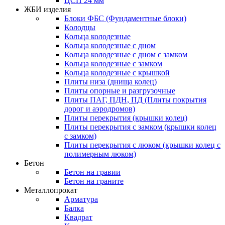
ЦСП 24 мм
ЖБИ изделия
Блоки ФБС (Фундаментные блоки)
Колодцы
Кольца колодезные
Кольца колодезные с дном
Кольца колодезные с дном с замком
Кольца колодезные с замком
Кольца колодезные с крышкой
Плиты низа (днища колец)
Плиты опорные и разгрузочные
Плиты ПАГ, ПДН, ПД (Плиты покрытия
дорог и аэродромов)
Плиты перекрытия (крышки колец)
Плиты перекрытия с замком (крышки колец
с замком)
Плиты перекрытия с люком (крышки колец с
полимерным люком)
Бетон
Бетон на гравии
Бетон на граните
Металлопрокат
Арматура
Балка
Квадрат