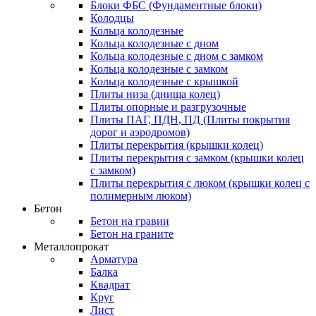
Блоки ФБС (Фундаментные блоки)
Колодцы
Кольца колодезные
Кольца колодезные с дном
Кольца колодезные с дном с замком
Кольца колодезные с замком
Кольца колодезные с крышкой
Плиты низа (днища колец)
Плиты опорные и разгрузочные
Плиты ПАГ, ПДН, ПД (Плиты покрытия
дорог и аэродромов)
Плиты перекрытия (крышки колец)
Плиты перекрытия с замком (крышки колец
с замком)
Плиты перекрытия с люком (крышки колец с
полимерным люком)
Бетон
Бетон на гравии
Бетон на граните
Металлопрокат
Арматура
Балка
Квадрат
Круг
Лист