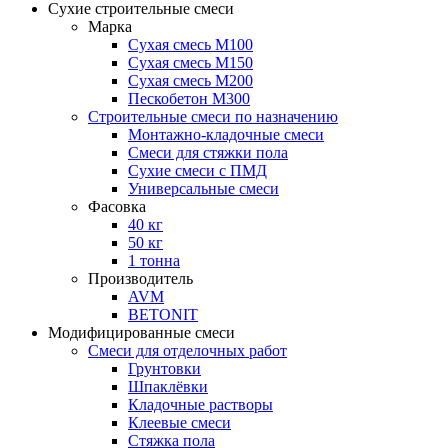
Сухие строительные смеси
Марка
Сухая смесь М100
Сухая смесь М150
Сухая смесь М200
Пескобетон М300
Строительные смеси по назначению
Монтажно-кладочные смеси
Смеси для стяжки пола
Сухие смеси с ПМД
Универсальные смеси
Фасовка
40 кг
50 кг
1 тонна
Производитель
AVM
BETONIT
Модифицированные смеси
Смеси для отделочных работ
Грунтовки
Шпаклёвки
Кладочные растворы
Клеевые смеси
Стяжка пола