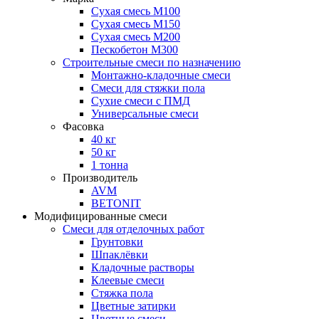
Сухая смесь М100
Сухая смесь М150
Сухая смесь М200
Пескобетон М300
Строительные смеси по назначению
Монтажно-кладочные смеси
Смеси для стяжки пола
Сухие смеси с ПМД
Универсальные смеси
Фасовка
40 кг
50 кг
1 тонна
Производитель
AVM
BETONIT
Модифицированные смеси
Смеси для отделочных работ
Грунтовки
Шпаклёвки
Кладочные растворы
Клеевые смеси
Стяжка пола
Цветные затирки
Цветные смеси