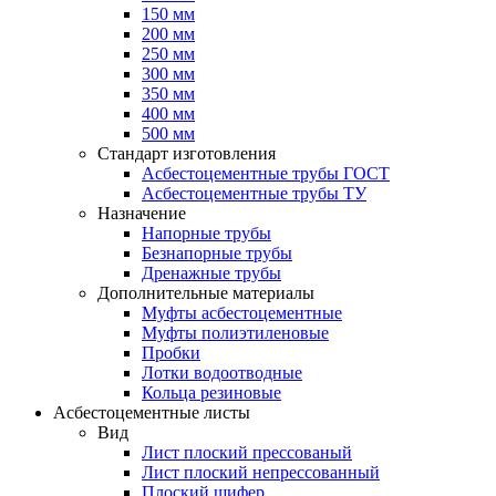
150 мм
200 мм
250 мм
300 мм
350 мм
400 мм
500 мм
Стандарт изготовления
Асбестоцементные трубы ГОСТ
Асбестоцементные трубы ТУ
Назначение
Напорные трубы
Безнапорные трубы
Дренажные трубы
Дополнительные материалы
Муфты асбестоцементные
Муфты полиэтиленовые
Пробки
Лотки водоотводные
Кольца резиновые
Асбестоцементные листы
Вид
Лист плоский прессованый
Лист плоский непрессованный
Плоский шифер