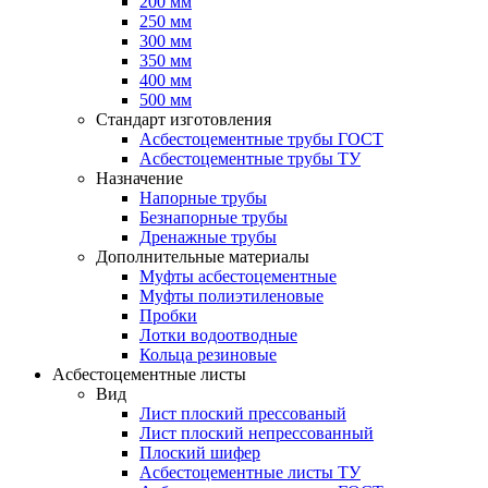
200 мм
250 мм
300 мм
350 мм
400 мм
500 мм
Стандарт изготовления
Асбестоцементные трубы ГОСТ
Асбестоцементные трубы ТУ
Назначение
Напорные трубы
Безнапорные трубы
Дренажные трубы
Дополнительные материалы
Муфты асбестоцементные
Муфты полиэтиленовые
Пробки
Лотки водоотводные
Кольца резиновые
Асбестоцементные листы
Вид
Лист плоский прессованый
Лист плоский непрессованный
Плоский шифер
Асбестоцементные листы ТУ