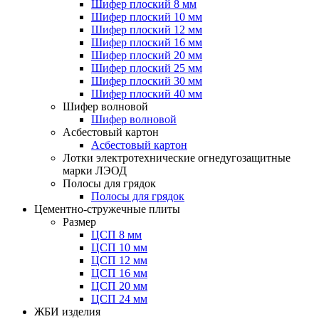
Шифер плоский 8 мм
Шифер плоский 10 мм
Шифер плоский 12 мм
Шифер плоский 16 мм
Шифер плоский 20 мм
Шифер плоский 25 мм
Шифер плоский 30 мм
Шифер плоский 40 мм
Шифер волновой
Шифер волновой
Асбестовый картон
Асбестовый картон
Лотки электротехнические огнедугозащитные
марки ЛЭОД
Полосы для грядок
Полосы для грядок
Цементно-стружечные плиты
Размер
ЦСП 8 мм
ЦСП 10 мм
ЦСП 12 мм
ЦСП 16 мм
ЦСП 20 мм
ЦСП 24 мм
ЖБИ изделия