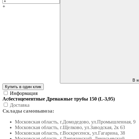
+
В к
Купить в один клик
Информация
Асбестоцементные Дренажные трубы 150 (L-3,95)
Доставка
Склады самовывоза:
Московская область, г.Домодедово, ул.Промышленная, 9
Московская область, г.Щелково, ул.Заводская, 2к 63
Московская область, г.Воскресенск, ул.Гагарина, 38
Московская область, г.Дзержинский, Денисьевский